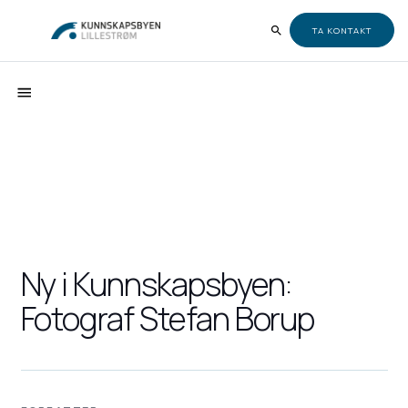
TA KONTAKT
Ny i Kunnskapsbyen:
Fotograf Stefan Borup