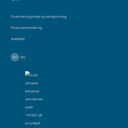
Etiske retningslinjer og verdigrunnlag
Personvernerklæring
Vedtekter
NO
EN