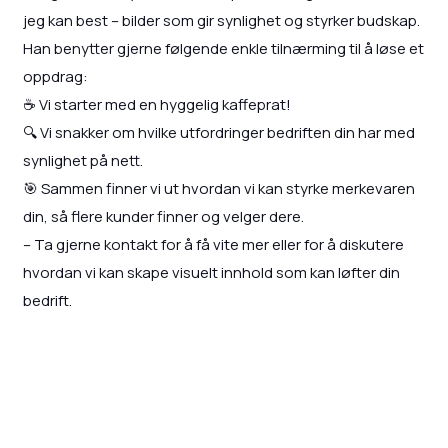
jeg kan best – bilder som gir synlighet og styrker budskap.
Han benytter gjerne følgende enkle tilnærming til å løse et
oppdrag:
☕ Vi starter med en hyggelig kaffeprat!
🔍 Vi snakker om hvilke utfordringer bedriften din har med
synlighet på nett.
🎯 Sammen finner vi ut hvordan vi kan styrke merkevaren
din, så flere kunder finner og velger dere.
– Ta gjerne kontakt for å få vite mer eller for å diskutere
hvordan vi kan skape visuelt innhold som kan løfter din
bedrift.