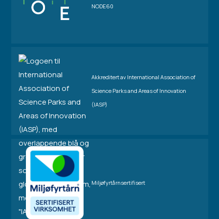
NODE60
Akkreditert av International Association of
Science Parks and Areas of Innovation
(IASP)
Miljøfyrtårnsertifisert