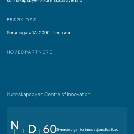
kunnskapsbyen@kunnskapsbyen.no
BESØK OSS
Sørumsgata 1A, 2000 Lillestrøm
HOVEDPARTNERE
Kunnskapsbyen Centre of Innovation
Styrende organ for innovasjonsdistriktet