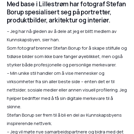
Med base i Lillestrøm har fotograf Stefan
Borup spesialisert seg på portretter,
produktbilder, arkitektur og interiør.
– Jeg har nå gleden av å dele at jeg er blitt medlem av
Kunnskapsbyen, sier han.
Som fotograf brenner Stefan Borup for å skape stilfulle og
tidløse bilder som ikke bare fanger øyeblikket, men også
styrker både profesjonelle og personlige merkevarer.
– Min unike stil handler om å vise mennesker og
virksomheter fra sin aller beste side – enten det er til
nettsider, sosiale medier eller annen visuell profilering. Jeg
hjelper bedrifter med å få sin digitale merkevare til å
skinne.
Stefan Borup ser frem til å bli en del av Kunnskapsbyens
inspirerende nettverk.
– Jeg vil møte nye samarbeidspartnere og bidra med det