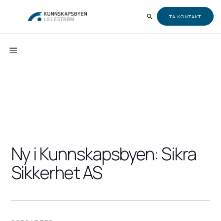
TA KONTAKT
Ny i Kunnskapsbyen: Sikra
Sikkerhet AS