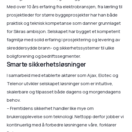
Med over 10 års erfaring fra elektrobransjen, fra lærling til
prosjektleder for større byggeprosjekter har han både
praktisk og teknisk kompetanse som danner grunnlaget
for Sikras ambisjon. Selskapet har bygget et kompetent
fagmiljø med solid erfaring i prosjektering og levering av
skreddersydde brann- og sikkerhetssystemer til ulike
boligforening og bedriftssegmenter.
Smarte sikkerhetsløsninger
I samarbeid med etablerte aktører som Ajax, Elotec og
Telenor utvikler selskapet løsninger som er intuitive,
skalerbare og tilpasset både dagens og morgendagens
behov.
– Fremtidens sikkerhet handler like mye om
brukeropplevelse som teknologi. Nettopp derfor jobber vi
kontinuerlig med å forbedre løsningene våre, forklarer