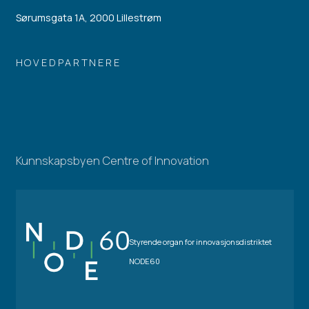
Sørumsgata 1A, 2000 Lillestrøm
HOVEDPARTNERE
Kunnskapsbyen Centre of Innovation
Styrende organ for innovasjonsdistriktet
NODE60