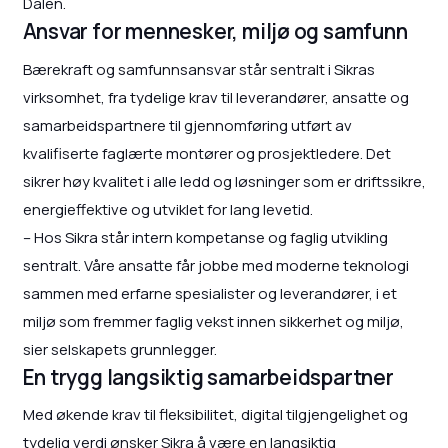
Dalen.
Ansvar for mennesker, miljø og samfunn
Bærekraft og samfunnsansvar står sentralt i Sikras
virksomhet, fra tydelige krav til leverandører, ansatte og
samarbeidspartnere til gjennomføring utført av
kvalifiserte faglærte montører og prosjektledere. Det
sikrer høy kvalitet i alle ledd og løsninger som er driftssikre,
energieffektive og utviklet for lang levetid.
– Hos Sikra står intern kompetanse og faglig utvikling
sentralt. Våre ansatte får jobbe med moderne teknologi
sammen med erfarne spesialister og leverandører, i et
miljø som fremmer faglig vekst innen sikkerhet og miljø,
sier selskapets grunnlegger.
En trygg langsiktig samarbeidspartner
Med økende krav til fleksibilitet, digital tilgjengelighet og
tydelig verdi ønsker Sikra å være en langsiktig