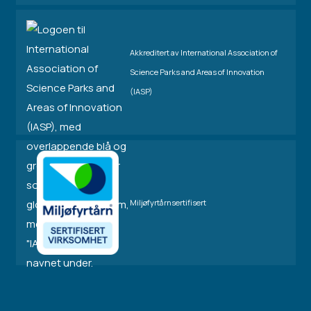
Akkreditert av International Association of
Science Parks and Areas of Innovation
(IASP)
Miljøfyrtårnsertifisert