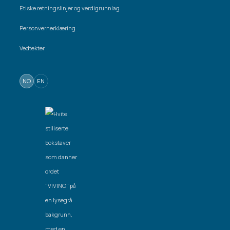
Etiske retningslinjer og verdigrunnlag
Personvernerklæring
Vedtekter
NO
EN