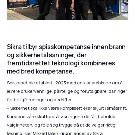
Sikra tilbyr spisskompetanse innen brann-
og sikkerhetsløsninger, der
fremtidsrettet teknologi kombineres
med bred kompetanse.
Selskapet ble etablert i 2023 med en klar ambisjon om å
levere brukervennlige, pålitelige og forutsigbare løsninger
for boligforeninger og bedrifter.
– Sikkerhet skal ikke være komplisert eller skjult i småskrift.
Kundene våre skal forstå løsningene de får, beholde
valgfriheten, og føle seg trygge på at de velger riktig
løsning, sier Mikkel Dalen, grunnlegger av Sikra.