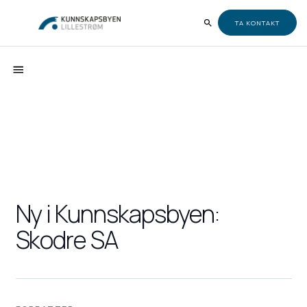
TA KONTAKT
Ny i Kunnskapsbyen:
Skodre SA