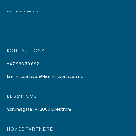
MEDLEMSFORDELER
KONTAKT OSS
+47 996 39 692
kunnskapsbyen@kunnskapsbyen.no
BESØK OSS
Sørumsgata 1A, 2000 Lillestrøm
HOVEDPARTNERE