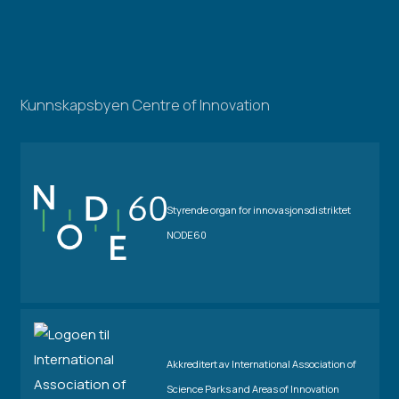
Kunnskapsbyen Centre of Innovation
Styrende organ for innovasjonsdistriktet
NODE60
Akkreditert av International Association of
Science Parks and Areas of Innovation