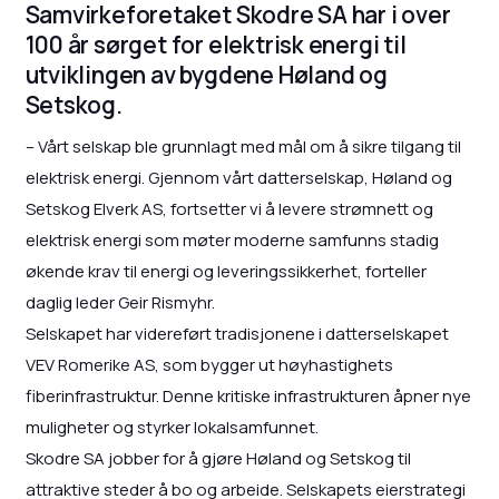
Samvirkeforetaket Skodre SA har i over
100 år sørget for elektrisk energi til
utviklingen av bygdene Høland og
Setskog.
– Vårt selskap ble grunnlagt med mål om å sikre tilgang til
elektrisk energi. Gjennom vårt datterselskap, Høland og
Setskog Elverk AS, fortsetter vi å levere strømnett og
elektrisk energi som møter moderne samfunns stadig
økende krav til energi og leveringssikkerhet, forteller
daglig leder Geir Rismyhr.
Selskapet har videreført tradisjonene i datterselskapet
VEV Romerike AS, som bygger ut høyhastighets
fiberinfrastruktur. Denne kritiske infrastrukturen åpner nye
muligheter og styrker lokalsamfunnet.
Skodre SA jobber for å gjøre Høland og Setskog til
attraktive steder å bo og arbeide. Selskapets eierstrategi