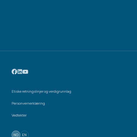
Etiske retningslinjer og verdigrunnlag
Personvernerklæring
Vedtekter
NO
EN