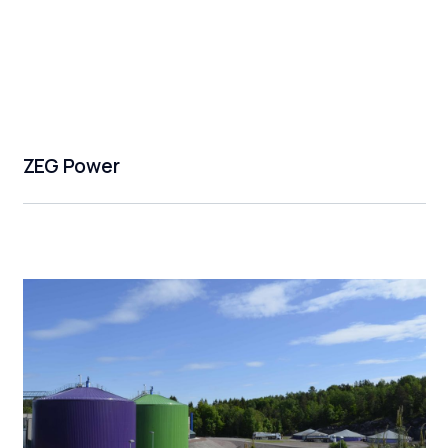
ZEG Power