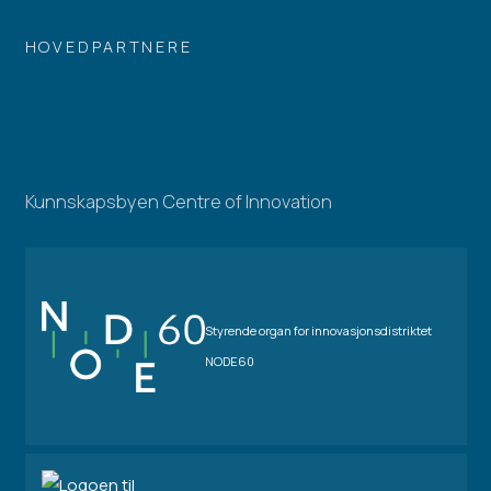
HOVEDPARTNERE
Kunnskapsbyen Centre of Innovation
Styrende organ for innovasjonsdistriktet
NODE60