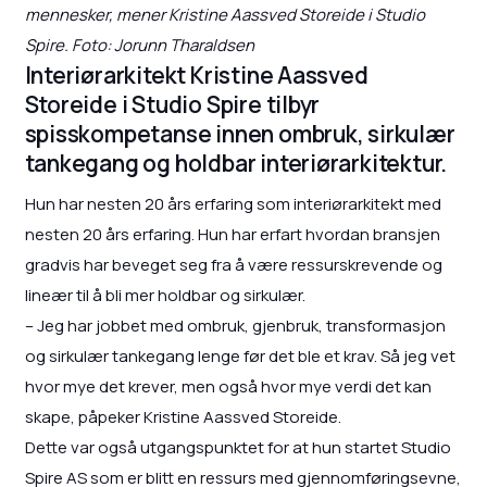
mennesker, mener Kristine Aassved Storeide i Studio
Spire. Foto: Jorunn Tharaldsen
Interiørarkitekt Kristine Aassved
Storeide i Studio Spire tilbyr
spisskompetanse innen ombruk, sirkulær
tankegang og holdbar interiørarkitektur.
Hun har nesten 20 års erfaring som interiørarkitekt med
nesten 20 års erfaring. Hun har erfart hvordan bransjen
gradvis har beveget seg fra å være ressurskrevende og
lineær til å bli mer holdbar og sirkulær.
– Jeg har jobbet med ombruk, gjenbruk, transformasjon
og sirkulær tankegang lenge før det ble et krav. Så jeg vet
hvor mye det krever, men også hvor mye verdi det kan
skape, påpeker Kristine Aassved Storeide.
Dette var også utgangspunktet for at hun startet Studio
Spire AS som er blitt en ressurs med gjennomføringsevne,