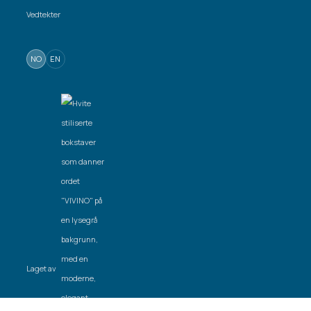
Vedtekter
NO
EN
Laget av