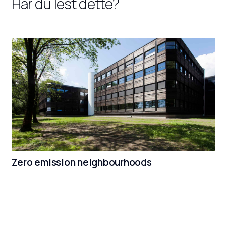
Har du lest dette?
Zero emission neighbourhoods