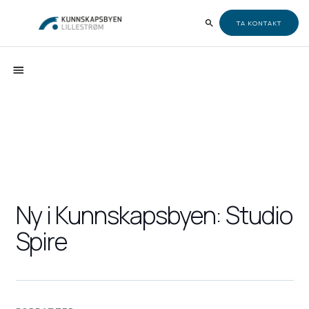
TA KONTAKT
Ny i Kunnskapsbyen: Studio
Spire