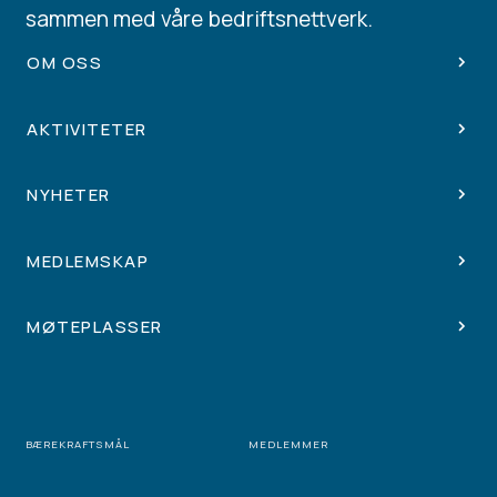
sammen med våre bedriftsnettverk.
OM OSS
AKTIVITETER
NYHETER
MEDLEMSKAP
MØTEPLASSER
BÆREKRAFTSMÅL
MEDLEMMER