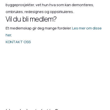
byggeprosjekter, vet hun hva som kan demonteres,
ombrukes, redesignes og oppsirkuleres.
Vil du bli medlem?
Et medlemskap gir deg mange fordeler.
Les mer om disse
her
.
KONTAKT OSS