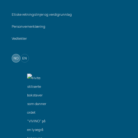
Etiske retningslinjer og verdigrunnlag
Personvernerklæring
Vedtekter
NO
EN