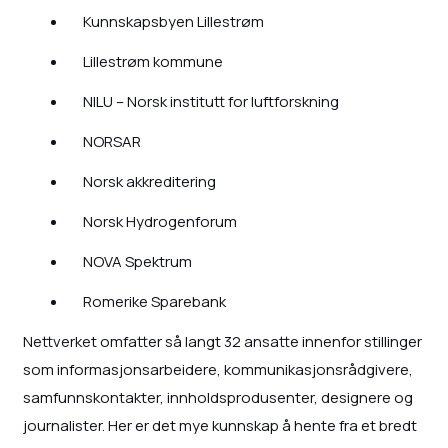
Kunnskapsbyen Lillestrøm
Lillestrøm kommune
NILU – Norsk institutt for luftforskning
NORSAR
Norsk akkreditering
Norsk Hydrogenforum
NOVA Spektrum
Romerike Sparebank
Nettverket omfatter så langt 32 ansatte innenfor stillinger
som informasjonsarbeidere, kommunikasjonsrådgivere,
samfunnskontakter, innholdsprodusenter, designere og
journalister. Her er det mye kunnskap å hente fra et bredt