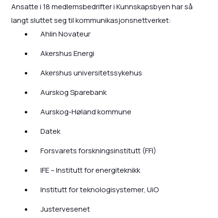
Ansatte i 18 medlemsbedrifter i Kunnskapsbyen har så
langt sluttet seg til kommunikasjonsnettverket:
Ahlin Novateur
Akershus Energi
Akershus universitetssykehus
Aurskog Sparebank
Aurskog-Høland kommune
Datek
Forsvarets forskningsinstitutt (FFI)
IFE – Institutt for energiteknikk
Institutt for teknologisystemer, UiO
Justervesenet