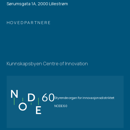
Sørumsgata 1A, 2000 Lillestrøm
HOVEDPARTNERE
Kunnskapsbyen Centre of Innovation
Styrende organ for innovasjonsdistriktet
NODE60