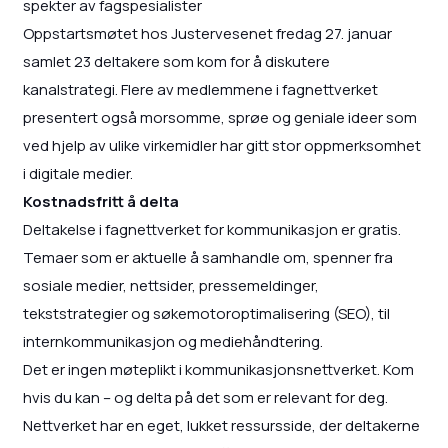
spekter av fagspesialister
Oppstartsmøtet hos Justervesenet fredag 27. januar
samlet 23 deltakere som kom for å diskutere
kanalstrategi. Flere av medlemmene i fagnettverket
presentert også morsomme, sprøe og geniale ideer som
ved hjelp av ulike virkemidler har gitt stor oppmerksomhet
i digitale medier.
Kostnadsfritt å delta
Deltakelse i fagnettverket for kommunikasjon er gratis.
Temaer som er aktuelle å samhandle om, spenner fra
sosiale medier, nettsider, pressemeldinger,
tekststrategier og søkemotoroptimalisering (SEO), til
internkommunikasjon og mediehåndtering.
Det er ingen møteplikt i kommunikasjonsnettverket. Kom
hvis du kan – og delta på det som er relevant for deg.
Nettverket har en eget, lukket ressursside, der deltakerne