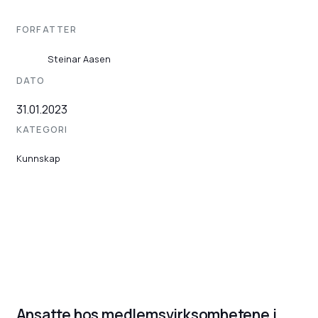
FORFATTER
Steinar Aasen
DATO
31.01.2023
KATEGORI
Kunnskap
Ansatte hos medlemsvirksomhetene i