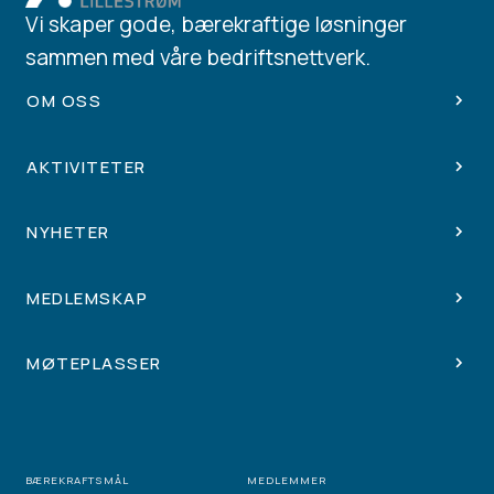
Vi skaper gode, bærekraftige løsninger
sammen med våre bedriftsnettverk.
OM OSS
AKTIVITETER
NYHETER
MEDLEMSKAP
MØTEPLASSER
BÆREKRAFTSMÅL
MEDLEMMER