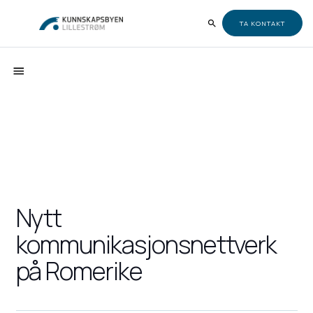
TA KONTAKT
Nytt
kommunikasjonsnettverk
på Romerike