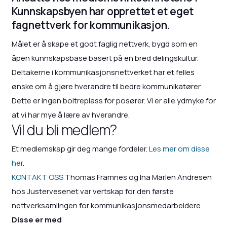
Kunnskapsbyen har opprettet et eget
fagnettverk for kommunikasjon.
Målet er å skape et godt faglig nettverk, bygd som en
åpen kunnskapsbase basert på en bred delingskultur.
Deltakerne i kommunikasjonsnettverket har et felles
ønske om å gjøre hverandre til bedre kommunikatører.
Dette er ingen boltreplass for posører. Vi er alle ydmyke for
at vi har mye å lære av hverandre.
Vil du bli medlem?
Et medlemskap gir deg mange fordeler.
Les mer om disse
her
.
KONTAKT OSS
Thomas Framnes og Ina Marlen Andresen
hos Justervesenet var vertskap for den første
nettverksamlingen for kommunikasjonsmedarbeidere.
Disse er med