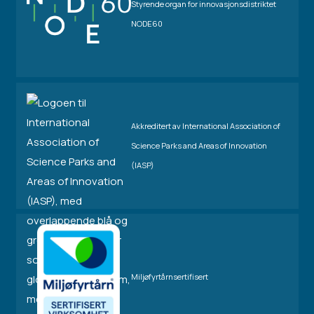
Styrende organ for innovasjonsdistriktet
NODE60
Akkreditert av International Association of
Science Parks and Areas of Innovation
(IASP)
Miljøfyrtårnsertifisert