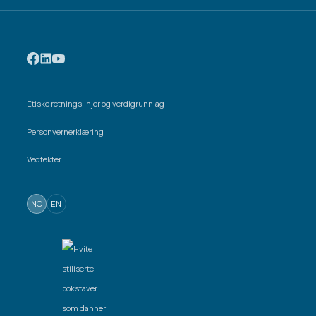
Etiske retningslinjer og verdigrunnlag
Personvernerklæring
Vedtekter
NO
EN