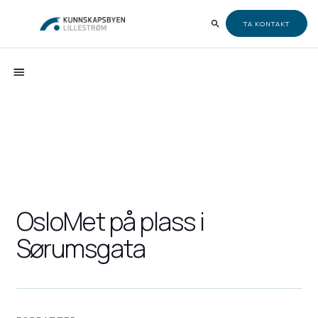
TA KONTAKT
OsloMet på plass i
Sørumsgata