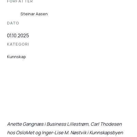
FORFATTER
Steinar Aasen
DATO
01.10.2025
KATEGORI
Kunnskap
Anette Gangnæs i Business Lillestrøm, Carl Thodesen
hos OsloMet og Inger-Lise M. Nøstvik i Kunnskapsbyen