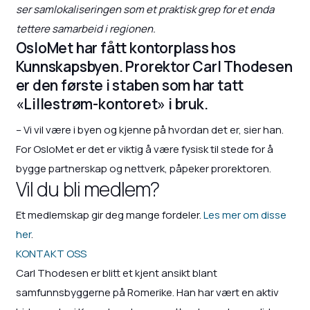
ser samlokaliseringen som et praktisk grep for et enda
tettere samarbeid i regionen.
OsloMet har fått kontorplass hos
Kunnskapsbyen. Prorektor Carl Thodesen
er den første i staben som har tatt
«Lillestrøm-kontoret» i bruk.
– Vi vil være i byen og kjenne på hvordan det er, sier han.
For OsloMet er det er viktig å være fysisk til stede for å
bygge partnerskap og nettverk, påpeker prorektoren.
Vil du bli medlem?
Et medlemskap gir deg mange fordeler.
Les mer om disse
her
.
KONTAKT OSS
Carl Thodesen er blitt et kjent ansikt blant
samfunnsbyggerne på Romerike. Han har vært en aktiv