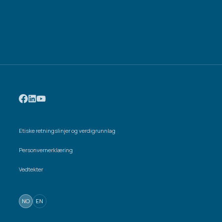
Etiske retningslinjer og verdigrunnlag
Personvernerklæring
Vedtekter
NO
EN