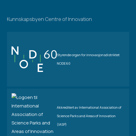
Kunnskapsbyen Centre of Innovation
Styrende organ for innovasjonsdistriktet
NODE60
Akkreditert av International Association of
Science Parks and Areas of Innovation
(IASP)