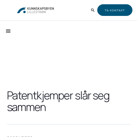
TA KONTAKT
Patentkjemper slår seg
sammen