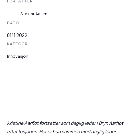
FORFATTER
Steinar Aasen
DATO
01.11.2022
KATEGORI
Innovasjon
Kristine Aarflot fortsetter som daglig leder i Bryn Aarflot
etter fusjonen. Her er hun sammen med daglig leder