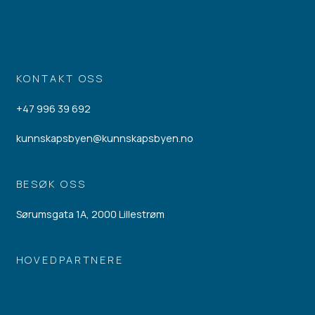
KONTAKT OSS
+47 996 39 692
kunnskapsbyen@kunnskapsbyen.no
BESØK OSS
Sørumsgata 1A, 2000 Lillestrøm
HOVEDPARTNERE