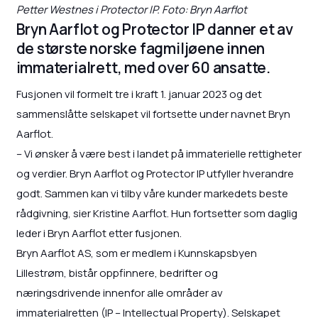
Petter Westnes i Protector IP. Foto: Bryn Aarflot
Bryn Aarflot og Protector IP danner et av
de største norske fagmiljøene innen
immaterialrett, med over 60 ansatte.
Fusjonen vil formelt tre i kraft 1. januar 2023 og det
sammenslåtte selskapet vil fortsette under navnet Bryn
Aarflot.
– Vi ønsker å være best i landet på immaterielle rettigheter
og verdier. Bryn Aarflot og Protector IP utfyller hverandre
godt. Sammen kan vi tilby våre kunder markedets beste
rådgivning, sier Kristine Aarflot. Hun fortsetter som daglig
leder i Bryn Aarflot etter fusjonen.
Bryn Aarflot AS, som er medlem i Kunnskapsbyen
Lillestrøm, bistår oppfinnere, bedrifter og
næringsdrivende innenfor alle områder av
immaterialretten (IP – Intellectual Property). Selskapet