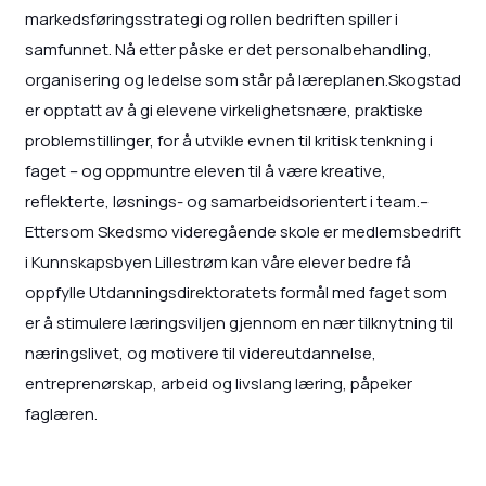
markedsføringsstrategi og rollen bedriften spiller i
samfunnet. Nå etter påske er det personalbehandling,
organisering og ledelse som står på læreplanen.Skogstad
er opptatt av å gi elevene virkelighetsnære, praktiske
problemstillinger, for å utvikle evnen til kritisk tenkning i
faget – og oppmuntre eleven til å være kreative,
reflekterte, løsnings- og samarbeidsorientert i team.–
Ettersom Skedsmo videregående skole er medlemsbedrift
i Kunnskapsbyen Lillestrøm kan våre elever bedre få
oppfylle Utdanningsdirektoratets formål med faget som
er å stimulere læringsviljen gjennom en nær tilknytning til
næringslivet, og motivere til videreutdannelse,
entreprenørskap, arbeid og livslang læring, påpeker
faglæren.