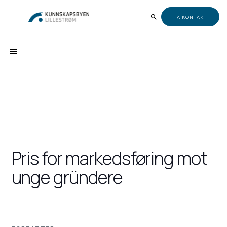
TA KONTAKT
Pris for markedsføring mot
unge gründere