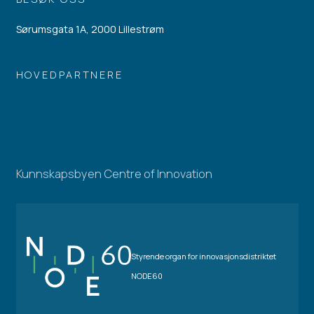
Sørumsgata 1A, 2000 Lillestrøm
HOVEDPARTNERE
Kunnskapsbyen Centre of Innovation
Styrende organ for innovasjonsdistriktet
NODE60