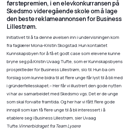
førstepremien, i en elevkonkurransen på
Skedsmo videregående skole om å lage
den beste reklameannonsen for Business
Lillestrøm.
Initiativet til å ta denne øvelsen inn i undervisningen kom
fra faglærer Mona-Kristin Skogstad. Hun kontaktet
Kunnskapsbyen for å få et godt case som elevene kunne
bryne seg på.Kristin Uvaag Tufte, som er Kunnskapsbyens
prosjektleder for Business Lillestrøm, slo til. Hun ba om
forslag som kunne bidra til at flere unge får lyst til å bli med
i gründerfellesskapet.– Her får vi illustrert den gode nytten
vi har av samarbeidet med Skedsmo vgs. Det er de unge
som skal forvalte framtida. Og her har vi fått flere gode
innspill som kan få flere unge til å bli interessert i å
etablere seg i Business Lillestrøm, sier Uvaag
Tufte.
Vinnerbidraget fra Team Lysere