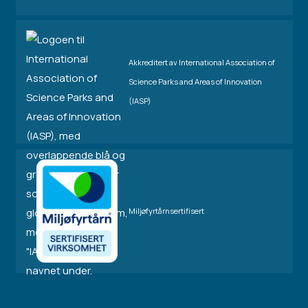
Akkreditert av International Association of
Science Parks and Areas of Innovation
(IASP)
Miljøfyrtårnsertifisert