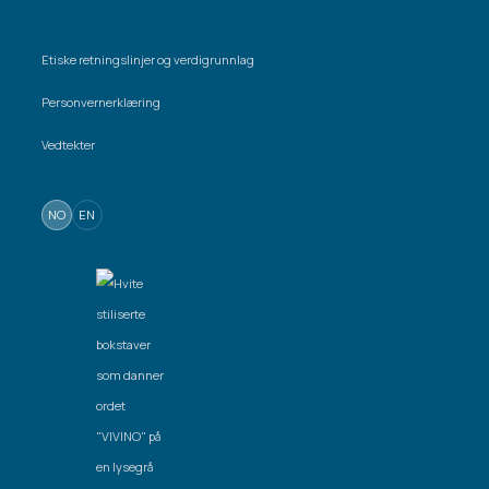
Etiske retningslinjer og verdigrunnlag
Personvernerklæring
Vedtekter
NO
EN