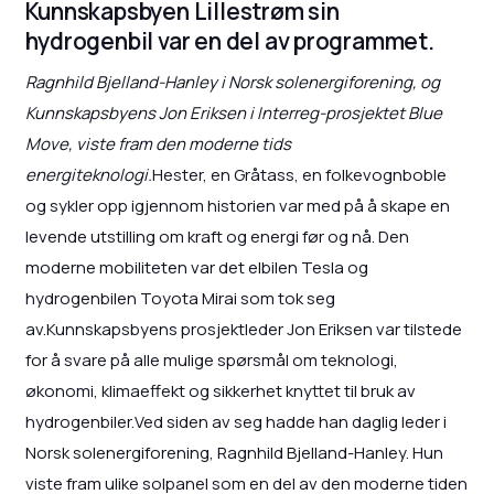
Kunnskapsbyen Lillestrøm sin
hydrogenbil var en del av programmet.
Ragnhild Bjelland-Hanley i Norsk solenergiforening, og
Kunnskapsbyens Jon Eriksen i Interreg-prosjektet Blue
Move, viste fram den moderne tids
energiteknologi.
Hester, en Gråtass, en folkevognboble
og sykler opp igjennom historien var med på å skape en
levende utstilling om kraft og energi før og nå. Den
moderne mobiliteten var det elbilen Tesla og
hydrogenbilen Toyota Mirai som tok seg
av.Kunnskapsbyens prosjektleder Jon Eriksen var tilstede
for å svare på alle mulige spørsmål om teknologi,
økonomi, klimaeffekt og sikkerhet knyttet til bruk av
hydrogenbiler.Ved siden av seg hadde han daglig leder i
Norsk solenergiforening, Ragnhild Bjelland-Hanley. Hun
viste fram ulike solpanel som en del av den moderne tiden