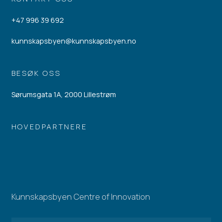
+47 996 39 692
kunnskapsbyen@kunnskapsbyen.no
BESØK OSS
Sørumsgata 1A, 2000 Lillestrøm
HOVEDPARTNERE
Kunnskapsbyen Centre of Innovation