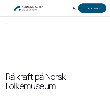
TA KONTAKT
Rå kraft på Norsk
Folkemuseum