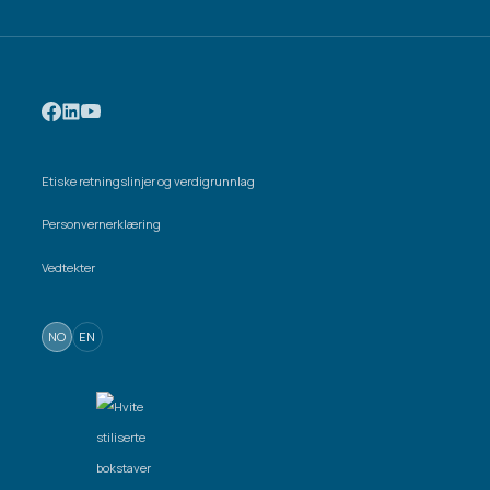
Etiske retningslinjer og verdigrunnlag
Personvernerklæring
Vedtekter
NO
EN