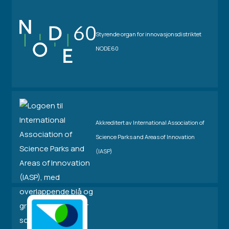
Styrende organ for innovasjonsdistriktet
NODE60
Akkreditert av International Association of
Science Parks and Areas of Innovation
(IASP)