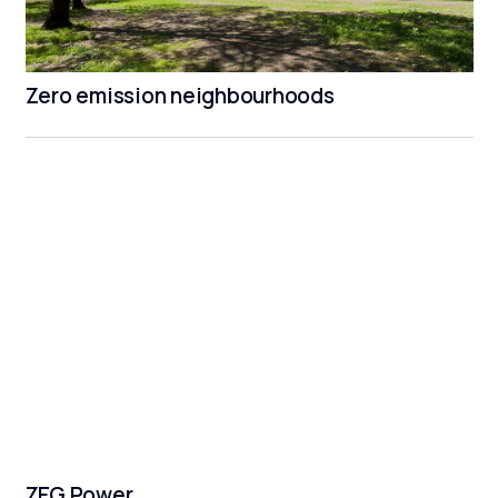
Zero emission neighbourhoods
ZEG Power