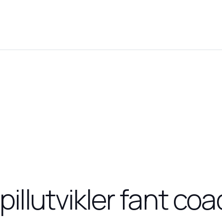
pillutvikler fant c