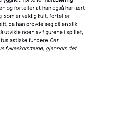
en og forteller at han også har lært
 som er veldig kult, forteller
itt, da han prøvde seg på en slik
utvikle noen av figurene i spillet,
ntusiastiske fundere.
Det
shus fylkeskommune, gjennom det