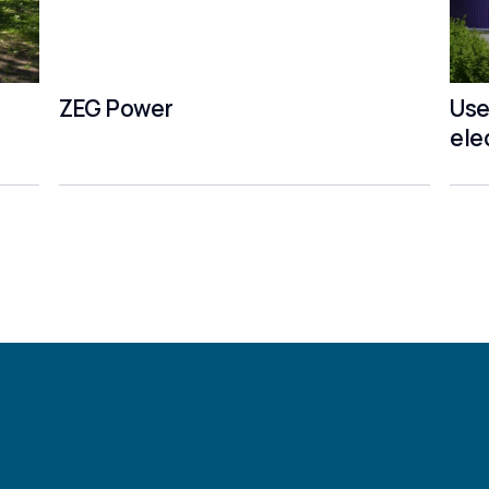
ZEG Power
Use
ele