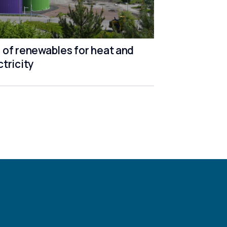
 of renewables for heat and
ctricity