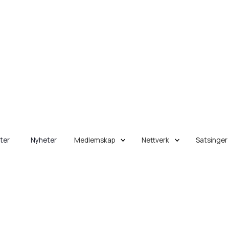
eter
Nyheter
Medlemskap
Nettverk
Satsinger