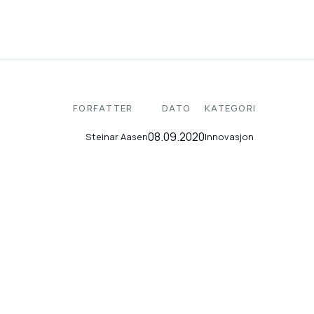
FORFATTER
DATO
KATEGORI
08.09.2020
Innovasjon
Steinar Aasen