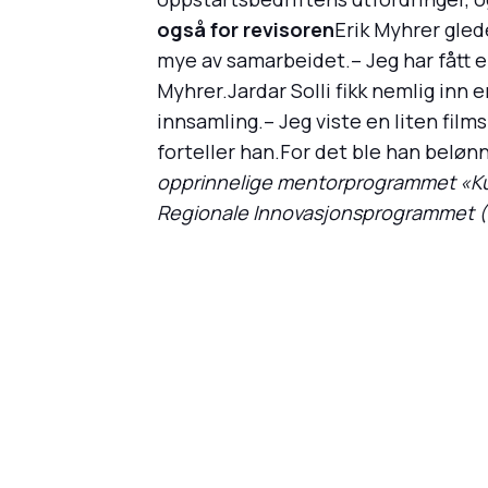
også for revisoren
Erik Myhrer gled
mye av samarbeidet.– Jeg har fått en
Myhrer.Jardar Solli fikk nemlig inn e
innsamling.– Jeg viste en liten film
forteller han.For det ble han belønn
opprinnelige mentorprogrammet «Kult
Regionale Innovasjonsprogrammet (R