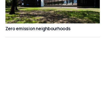
Zero emission neighbourhoods