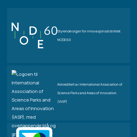
Styrende organ for innovasjonsdistriktet
NODE60
Akkreditert av International Association of
Science Parks and Areas of Innovation
(IASP)