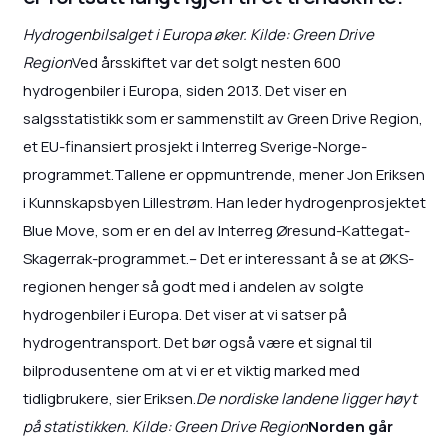
Hydrogenbilsalget i Europa øker. Kilde: Green Drive
Region
Ved årsskiftet var det solgt nesten 600
hydrogenbiler i Europa, siden 2013. Det viser en
salgsstatistikk som er sammenstilt av Green Drive Region,
et EU-finansiert prosjekt i Interreg Sverige-Norge-
programmet.Tallene er oppmuntrende, mener Jon Eriksen
i Kunnskapsbyen Lillestrøm. Han leder hydrogenprosjektet
Blue Move, som er en del av Interreg Øresund-Kattegat-
Skagerrak-programmet.– Det er interessant å se at ØKS-
regionen henger så godt med i andelen av solgte
hydrogenbiler i Europa. Det viser at vi satser på
hydrogentransport. Det bør også være et signal til
bilprodusentene om at vi er et viktig marked med
tidligbrukere, sier Eriksen.
De nordiske landene ligger høyt
på statistikken. Kilde: Green Drive Region
Norden går