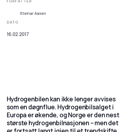
FORFATTER
Steinar Aasen
DATO
16.02.2017
Hydrogenbilen kan ikke lenger avvises
som en døgnflue. Hydrogenbilsalget i
Europa er økende, og Norge er den nest
største hydrogenbilnasjonen – men det
er fortsatt langt igjen til et trendskifte.