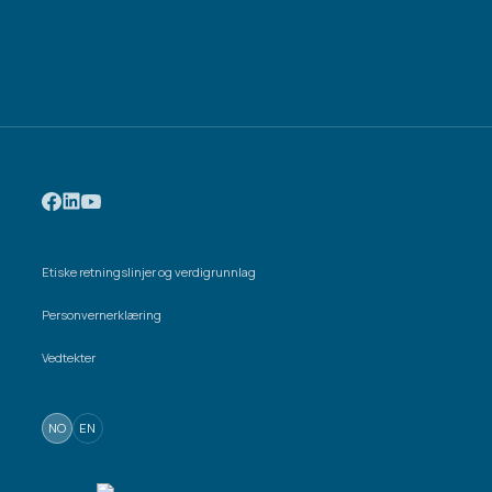
Etiske retningslinjer og verdigrunnlag
Personvernerklæring
Vedtekter
NO
EN