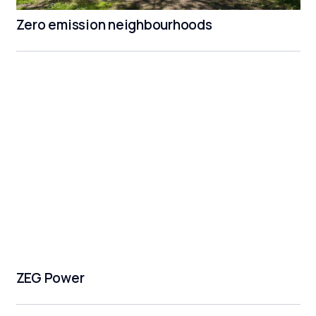
Zero emission neighbourhoods
ZEG Power