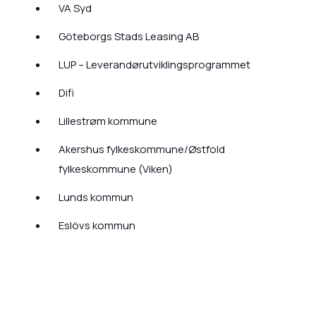
VA Syd
Göteborgs Stads Leasing AB
LUP – Leverandørutviklingsprogrammet
Difi
Lillestrøm kommune
Akershus fylkeskommune/Østfold
fylkeskommune (Viken)
Lunds kommun
Eslövs kommun