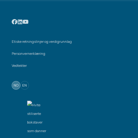
Etiske retningslinjer og verdigrunnlag
Personvernerklæring
Vedtekter
NO
EN