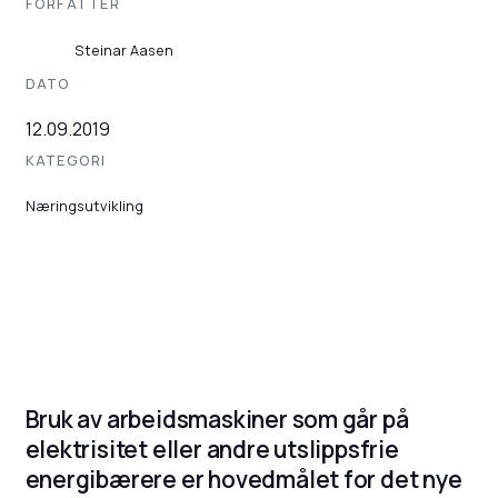
FORFATTER
Steinar Aasen
DATO
12.09.2019
KATEGORI
Næringsutvikling
Bruk av arbeidsmaskiner som går på
elektrisitet eller andre utslippsfrie
energibærere er hovedmålet for det nye