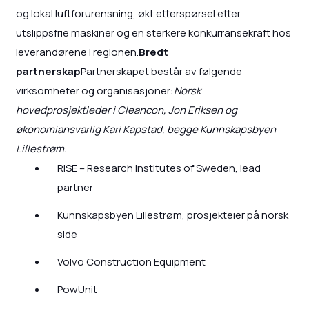
og lokal luftforurensning, økt etterspørsel etter
utslippsfrie maskiner og en sterkere konkurransekraft hos
leverandørene i regionen.
Bredt
partnerskap
Partnerskapet består av følgende
virksomheter og organisasjoner:
Norsk
hovedprosjektleder i Cleancon, Jon Eriksen og
økonomiansvarlig Kari Kapstad, begge Kunnskapsbyen
Lillestrøm.
RISE – Research Institutes of Sweden, lead
partner
Kunnskapsbyen Lillestrøm, prosjekteier på norsk
side
Volvo Construction Equipment
PowUnit