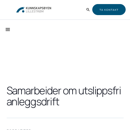
TA KONTAKT
Samarbeider om utslippsfri
anleggsdrift