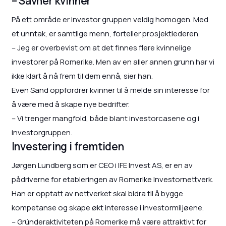
– Savner kvinner
På ett område er investor gruppen veldig homogen. Med
et unntak, er samtlige menn, forteller prosjektlederen.
– Jeg er overbevist om at det finnes flere kvinnelige
investorer på Romerike. Men av en aller annen grunn har vi
ikke klart å nå frem til dem ennå, sier han.
Even Sand oppfordrer kvinner til å melde sin interesse for
å være med å skape nye bedrifter.
– Vi trenger mangfold, både blant investorcasene og i
investorgruppen.
Investering i fremtiden
Jørgen Lundberg som er CEO i IFE Invest AS, er en av
pådriverne for etableringen av Romerike Investornettverk.
Han er opptatt av nettverket skal bidra til å bygge
kompetanse og skape økt interesse i investormiljøene.
– Gründeraktiviteten på Romerike må være attraktivt for