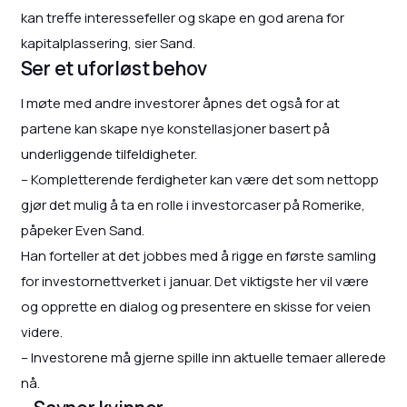
kan treffe interessefeller og skape en god arena for
kapitalplassering, sier Sand.
Ser et uforløst behov
I møte med andre investorer åpnes det også for at
partene kan skape nye konstellasjoner basert på
underliggende tilfeldigheter.
– Kompletterende ferdigheter kan være det som nettopp
gjør det mulig å ta en rolle i investorcaser på Romerike,
påpeker Even Sand.
Han forteller at det jobbes med å rigge en første samling
for investornettverket i januar. Det viktigste her vil være
og opprette en dialog og presentere en skisse for veien
videre.
– Investorene må gjerne spille inn aktuelle temaer allerede
nå.