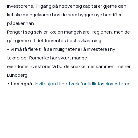
investorene. Tilgang på nødvendig kapital er gjerne den
kritiske mangelvaren hos de som bygger nye bedrifter,
påpeker han.
Penger i seg selv er ikke en mangelvare i regionen, men de
går gjerne dit det forventes best avkastning.
– Vi må få flere til å se mulighetene i å investere i ny
teknologi. Romerike har svært mange
eiendomsinvestorer. Vi burde snakke mer sammen, mener
Lundberg.
• Les også:
Invitasjon til nettverk for tidligfaseinvestorer