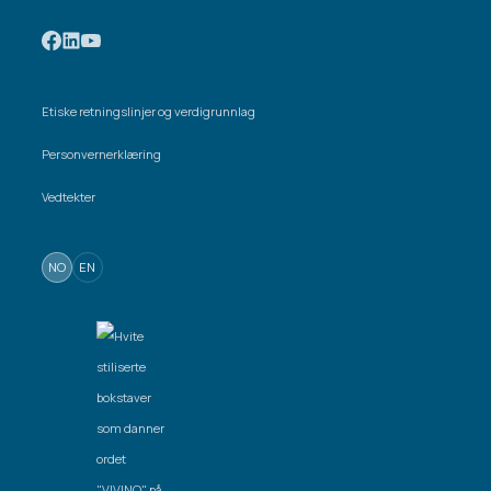
Etiske retningslinjer og verdigrunnlag
Personvernerklæring
Vedtekter
NO
EN