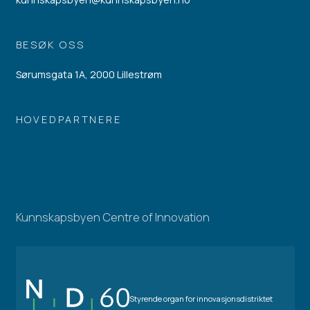
BESØK OSS
Sørumsgata 1A, 2000 Lillestrøm
HOVEDPARTNERE
Kunnskapsbyen Centre of Innovation
Styrende organ for innovasjonsdistriktet