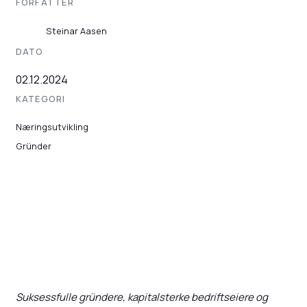
FORFATTER
Steinar Aasen
DATO
02.12.2024
KATEGORI
Næringsutvikling
Gründer
Suksessfulle gründere, kapitalsterke bedriftseiere og