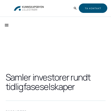
TA KONTAKT
Samler investorer rundt
tidligfaseselskaper