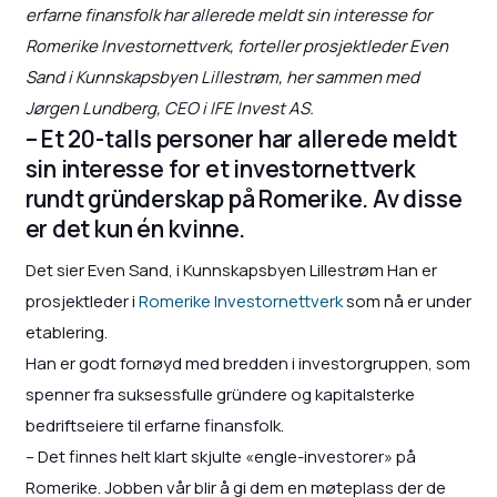
erfarne finansfolk har allerede meldt sin interesse for
Romerike Investornettverk, forteller prosjektleder Even
Sand i Kunnskapsbyen Lillestrøm, her sammen med
Jørgen Lundberg, CEO i IFE Invest AS.
– Et 20-talls personer har allerede meldt
sin interesse for et investornettverk
rundt gründerskap på Romerike. Av disse
er det kun én kvinne.
Det sier Even Sand, i Kunnskapsbyen Lillestrøm Han er
prosjektleder i
Romerike Investornettverk
som nå er under
etablering.
Han er godt fornøyd med bredden i investorgruppen, som
spenner fra suksessfulle gründere og kapitalsterke
bedriftseiere til erfarne finansfolk.
– Det finnes helt klart skjulte «engle-investorer» på
Romerike. Jobben vår blir å gi dem en møteplass der de