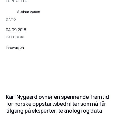
FORFATTER
Steinar Aasen
DATO
04.09.2018
KATEGORI
Innovasjon
Kari Nygaard øyner en spennende framtid
for norske oppstartsbedrifter som nå får
tilgang på eksperter, teknologi og data