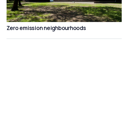
Zero emission neighbourhoods