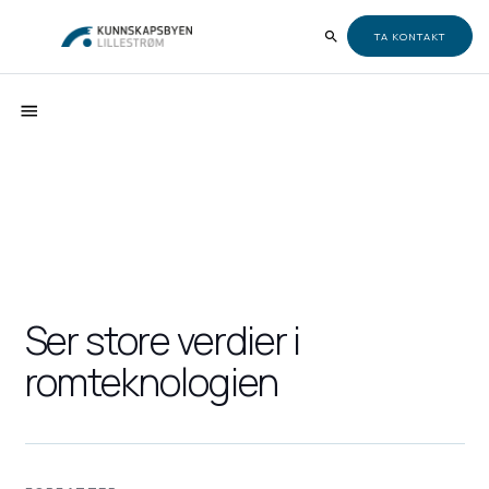
TA KONTAKT
Ser store verdier i
romteknologien