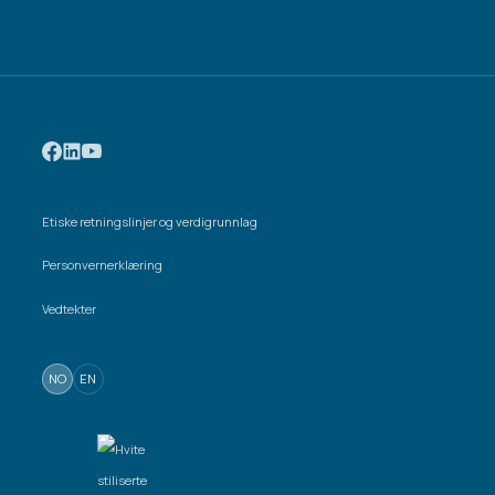
Etiske retningslinjer og verdigrunnlag
Personvernerklæring
Vedtekter
NO
EN