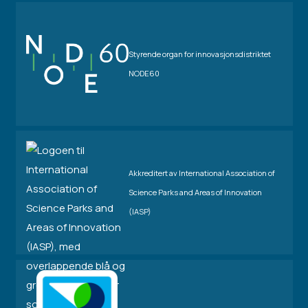
Styrende organ for innovasjonsdistriktet
NODE60
Akkreditert av International Association of
Science Parks and Areas of Innovation
(IASP)