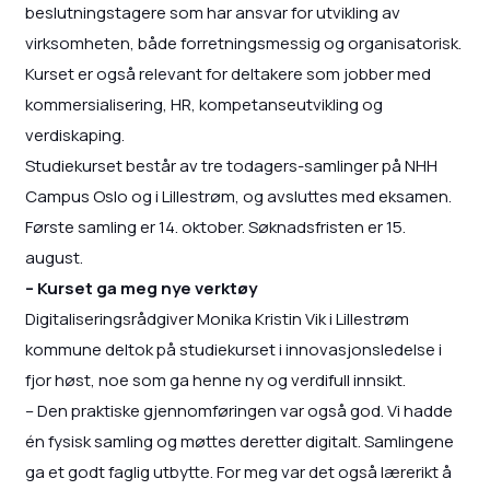
beslutningstagere som har ansvar for utvikling av
virksomheten, både forretningsmessig og organisatorisk.
Kurset er også relevant for deltakere som jobber med
kommersialisering, HR, kompetanseutvikling og
verdiskaping.
Studiekurset består av tre todagers-samlinger på NHH
Campus Oslo og i Lillestrøm, og avsluttes med eksamen.
Første samling er 14. oktober. Søknadsfristen er 15.
august.
– Kurset ga meg nye verktøy
Digitaliseringsrådgiver Monika Kristin Vik i Lillestrøm
kommune deltok på studiekurset i innovasjonsledelse i
fjor høst, noe som ga henne ny og verdifull innsikt.
– Den praktiske gjennomføringen var også god. Vi hadde
én fysisk samling og møttes deretter digitalt. Samlingene
ga et godt faglig utbytte. For meg var det også lærerikt å