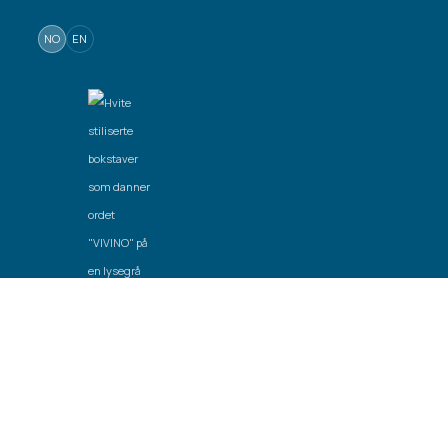
NO
EN
Laget av