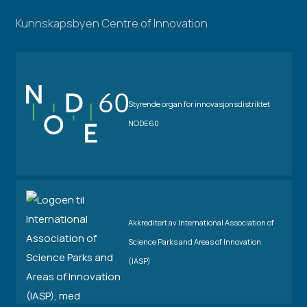
Kunnskapsbyen Centre of Innovation
Styrende organ for innovasjonsdistriktet
NODE60
Akkreditert av International Association of
Science Parks and Areas of Innovation
(IASP)