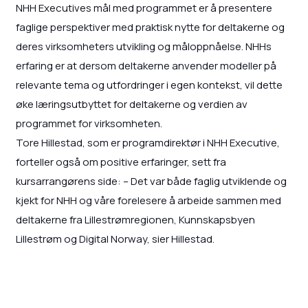
NHH Executives mål med programmet er å presentere
faglige perspektiver med praktisk nytte for deltakerne og
deres virksomheters utvikling og måloppnåelse. NHHs
erfaring er at dersom deltakerne anvender modeller på
relevante tema og utfordringer i egen kontekst, vil dette
øke læringsutbyttet for deltakerne og verdien av
programmet for virksomheten.
Tore Hillestad, som er programdirektør i NHH Executive,
forteller også om positive erfaringer, sett fra
kursarrangørens side: – Det var både faglig utviklende og
kjekt for NHH og våre forelesere å arbeide sammen med
deltakerne fra Lillestrømregionen, Kunnskapsbyen
Lillestrøm og Digital Norway, sier Hillestad.