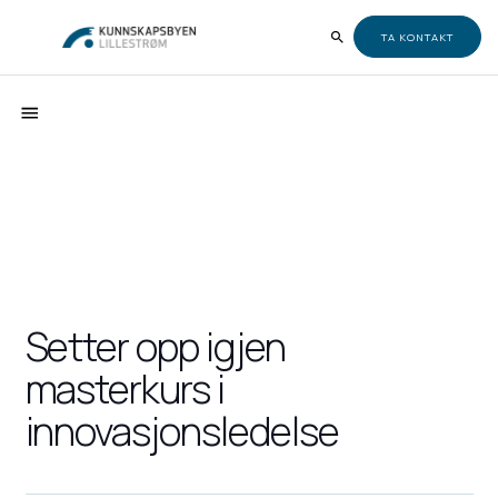
TA KONTAKT
Setter opp igjen
masterkurs i
innovasjonsledelse