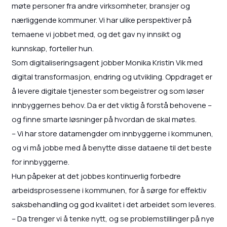
møte personer fra andre virksomheter, bransjer og
nærliggende kommuner. Vi har ulike perspektiver på
temaene vi jobbet med, og det gav ny innsikt og
kunnskap, forteller hun.
Som digitaliseringsagent jobber Monika Kristin Vik med
digital transformasjon, endring og utvikling. Oppdraget er
å levere digitale tjenester som begeistrer og som løser
innbyggernes behov. Da er det viktig å forstå behovene –
og finne smarte løsninger på hvordan de skal møtes.
– Vi har store datamengder om innbyggerne i kommunen,
og vi må jobbe med å benytte disse dataene til det beste
for innbyggerne.
Hun påpeker at det jobbes kontinuerlig forbedre
arbeidsprosessene i kommunen, for å sørge for effektiv
saksbehandling og god kvalitet i det arbeidet som leveres.
– Da trenger vi å tenke nytt, og se problemstillinger på nye