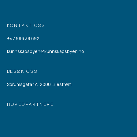
KONTAKT OSS
+47 996 39 692
kunnskapsbyen@kunnskapsbyen.no
BESØK OSS
Sørumsgata 1A, 2000 Lillestrøm
HOVEDPARTNERE