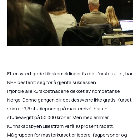
Etter svært gode tilbakemeldinger fra det første kullet, har
NHH bestemt seg for å gjenta suksessen.
I fjor ble alle kurskostnadene dekket av Kompetanse
Norge. Denne gangen blir det dessverre ikke gratis. Kurset
som gir 7,5 studiepoeng på masternivå, har en
studieavgift på 50.000 kroner. Men medlemmer i
Kunnskapsbyen Lillestrøm vil få 10 prosent rabatt.
Målgruppen for masterkurset er ledere, fagpersoner og