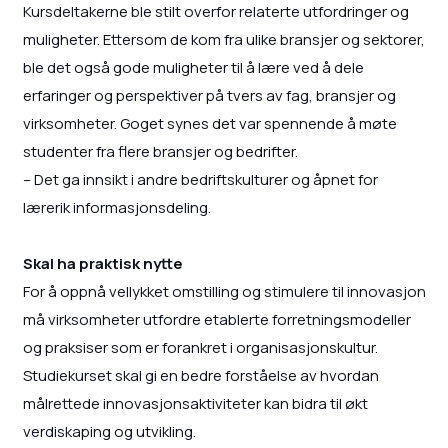
Kursdeltakerne ble stilt overfor relaterte utfordringer og
muligheter. Ettersom de kom fra ulike bransjer og sektorer,
ble det også gode muligheter til å lære ved å dele
erfaringer og perspektiver på tvers av fag, bransjer og
virksomheter. Goget synes det var spennende å møte
studenter fra flere bransjer og bedrifter.
– Det ga innsikt i andre bedriftskulturer og åpnet for
lærerik informasjonsdeling.
Skal ha praktisk nytte
For å oppnå vellykket omstilling og stimulere til innovasjon
må virksomheter utfordre etablerte forretningsmodeller
og praksiser som er forankret i organisasjonskultur.
Studiekurset skal gi en bedre forståelse av hvordan
målrettede innovasjonsaktiviteter kan bidra til økt
verdiskaping og utvikling.