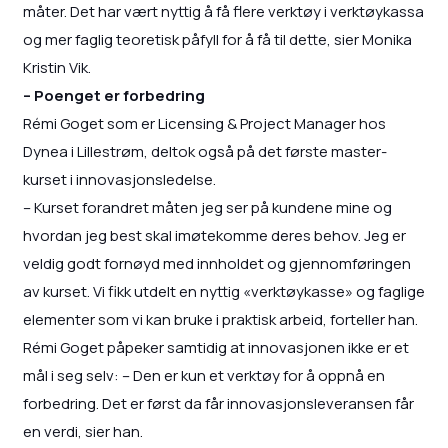
måter. Det har vært nyttig å få flere verktøy i verktøykassa
og mer faglig teoretisk påfyll for å få til dette, sier Monika
Kristin Vik.
– Poenget er forbedring
Rémi Goget som er Licensing & Project Manager hos
Dynea i Lillestrøm, deltok også på det første master-
kurset i innovasjonsledelse.
– Kurset forandret måten jeg ser på kundene mine og
hvordan jeg best skal imøtekomme deres behov. Jeg er
veldig godt fornøyd med innholdet og gjennomføringen
av kurset. Vi fikk utdelt en nyttig «verktøykasse» og faglige
elementer som vi kan bruke i praktisk arbeid, forteller han.
Rémi Goget påpeker samtidig at innovasjonen ikke er et
mål i seg selv: – Den er kun et verktøy for å oppnå en
forbedring. Det er først da får innovasjonsleveransen får
en verdi, sier han.