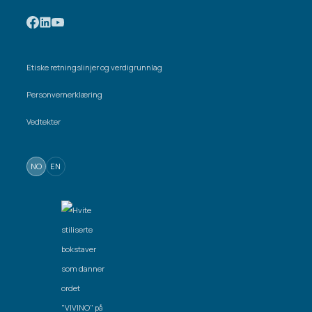
Etiske retningslinjer og verdigrunnlag
Personvernerklæring
Vedtekter
NO
EN