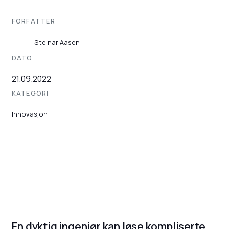
FORFATTER
Steinar Aasen
DATO
21.09.2022
KATEGORI
Innovasjon
En dyktig ingeniør kan løse kompliserte