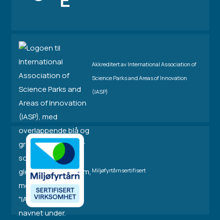
Akkreditert av International Association of
Science Parks and Areas of Innovation
(IASP)
Miljøfyrtårnsertifisert