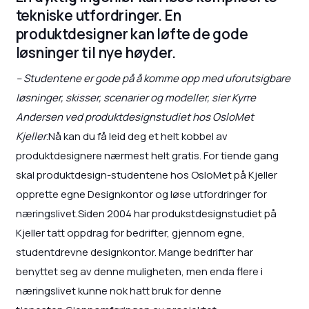
tekniske utfordringer. En
produktdesigner kan løfte de gode
løsninger til nye høyder.
– Studentene er gode på å komme opp med uforutsigbare
løsninger, skisser, scenarier og modeller, sier Kyrre
Andersen ved produktdesignstudiet hos OsloMet
Kjeller
.Nå kan du få leid deg et helt kobbel av
produktdesignere nærmest helt gratis. For tiende gang
skal produktdesign-studentene hos OsloMet på Kjeller
opprette egne Designkontor og løse utfordringer for
næringslivet.Siden 2004 har produkstdesignstudiet på
Kjeller tatt oppdrag for bedrifter, gjennom egne,
studentdrevne designkontor. Mange bedrifter har
benyttet seg av denne muligheten, men enda flere i
næringslivet kunne nok hatt bruk for denne