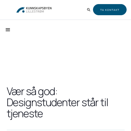
TA KONTAKT
Vær så god:
Designstudenter står til
tjeneste