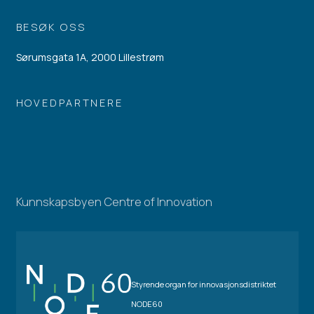
BESØK OSS
Sørumsgata 1A, 2000 Lillestrøm
HOVEDPARTNERE
Kunnskapsbyen Centre of Innovation
Styrende organ for innovasjonsdistriktet
NODE60