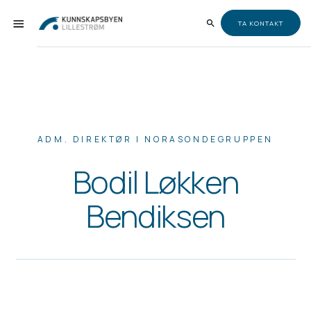
TA KONTAKT
ADM. DIREKTØR I NORASONDEGRUPPEN
Bodil Løkken
Bendiksen