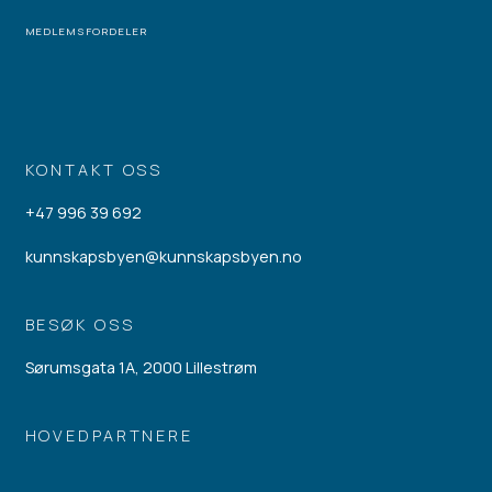
MEDLEMSFORDELER
KONTAKT OSS
+47 996 39 692
kunnskapsbyen@kunnskapsbyen.no
BESØK OSS
Sørumsgata 1A, 2000 Lillestrøm
HOVEDPARTNERE