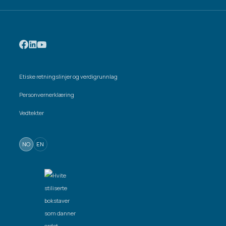
Etiske retningslinjer og verdigrunnlag
Personvernerklæring
Vedtekter
NO
EN