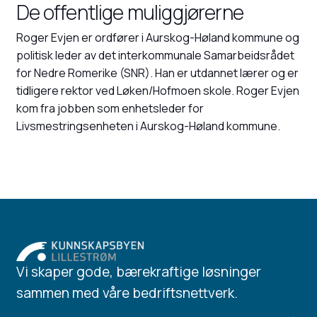
De offentlige muliggjørerne
Roger Evjen er ordfører i Aurskog-Høland kommune og
politisk leder av det interkommunale Samarbeidsrådet
for Nedre Romerike (SNR). Han er utdannet lærer og er
tidligere rektor ved Løken/Hofmoen skole. Roger Evjen
kom fra jobben som enhetsleder for
Livsmestringsenheten i Aurskog-Høland kommune.
Vi skaper gode, bærekraftige løsninger
sammen med våre bedriftsnettverk.