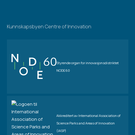
Kunnskapsbyen Centre of Innovation
Styrende organ for innovasjonsdistriktet
NODE60
Akkreditert av International Association of
Science Parks and Areas of Innovation
(IASP)