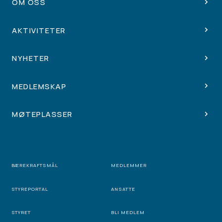
OM OSS
AKTIVITETER
NYHETER
MEDLEMSKAP
MØTEPLASSER
BÆREKRAFTSMÅL
MEDLEMMER
STYREPORTAL
ANSATTE
STYRET
BLI MEDLEM