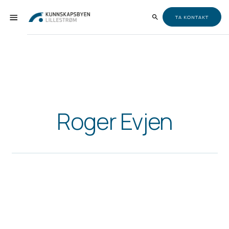
TA KONTAKT
Roger Evjen