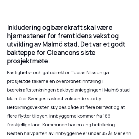
Inkludering og bærekraft skal være
hjørnestener for fremtidens vekst og
utvikling av Malmö stad. Det var et godt
bakteppe for Cleancons siste
prosjektmøte.
Fastighets- och gatudirektör Tobias Nilsson ga
prosjektdeltakerne en overordnet innføring i
bærekraftstenkningen bak byplanleggingen i Malmö stad.
Malmö er Sveriges raskest voksende storby.
Befolkningsveksten skyldes både at flere blir født og at
flere flytter til byen. Innbyggerne kommer fra 186
forskjellige land. Kommunen har en ung befolkning.
Nesten halvparten av innbyggerne er under 35 år. Mer enn