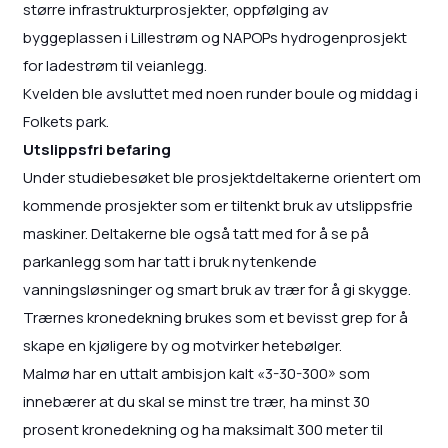
større infrastrukturprosjekter, oppfølging av
byggeplassen i Lillestrøm og NAPOPs hydrogenprosjekt
for ladestrøm til veianlegg.
Kvelden ble avsluttet med noen runder boule og middag i
Folkets park.
Utslippsfri befaring
Under studiebesøket ble prosjektdeltakerne orientert om
kommende prosjekter som er tiltenkt bruk av utslippsfrie
maskiner. Deltakerne ble også tatt med for å se på
parkanlegg som har tatt i bruk nytenkende
vanningsløsninger og smart bruk av trær for å gi skygge.
Trærnes kronedekning brukes som et bevisst grep for å
skape en kjøligere by og motvirker hetebølger.
Malmø har en uttalt ambisjon kalt «3-30-300» som
innebærer at du skal se minst tre trær, ha minst 30
prosent kronedekning og ha maksimalt 300 meter til