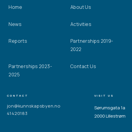
Home
About Us
News
Activities
Reports
Partnerships 2019-
2022
Partnerships 2023-
Contact Us
2025
CONTACT
VISIT US
jon@kunnskapsbyen.no
Sørumsgata 1a
41420183
2000 Lillestrøm