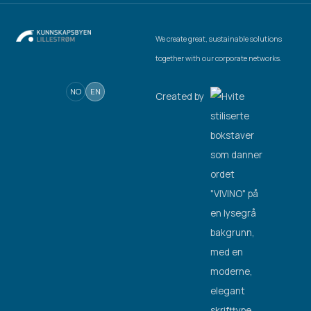
We create great, sustainable solutions
together with our corporate networks.
NO
EN
Created by