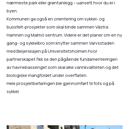
nærmeste park eller grøntanlegg – uansett hvor du er i
byen.
Kommunen ga også en orientering om sykkel- og
bussfelt-prosjekter som skal binde sammen Västra
Hamnen og Malmö sentrum. Videre er det planer om en ny
gang- og sykkelbro som knytter sammen Varvsstaden
med Beijerskajen på Universitetsholmen hvor
partnerskapet fikk se den pågående fundamenteringen
av havnebassenget som skal øke vannkvaliteten og det
biologiske mangfoldet under overflaten.
Hele prosjektbefaringen ble gjennomført til fots og på
sykkel.