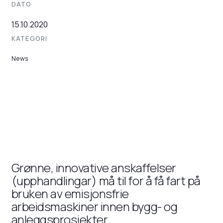
DATO
15.10.2020
KATEGORI
News
Grønne, innovative anskaffelser
(upphandlingar) må til for å få fart på
bruken av emisjonsfrie
arbeidsmaskiner innen bygg- og
anleggsprosjekter.