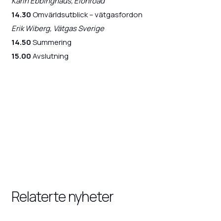
Karin Ebbinghaus, Elonroad
14.30
Omvärldsutblick – vätgasfordon
Erik Wiberg, Vätgas Sverige
14.50
Summering
15.00
Avslutning
Relaterte nyheter