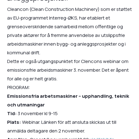
Cleancon (Clean Construction Machinery) som er støttet
av EU-programmet Interreg-ØKS, har etablert et
grenseoverskridende samarbeid mellom offentlige og
private aktører for å fremme anvendelse av utslippsfrie
arbeidsmaskiner innen bygg- og anleggsprosjekter og i
kommunal drift.
Dette er også utgangspunktet for Clencons webinar om
emissionsfrie arbeidsmaskiner 3. november. Det er åpent
for alle og er helt gratis.
PROGRAM:
Emissionsfria arbetsmaskiner – upphandling, teknik
och utmaningar
Tid:
3 november kl 9-15
Plats:
Webinar. Länken för att ansluta skickas ut till
anmälda deltagare den 2 november.