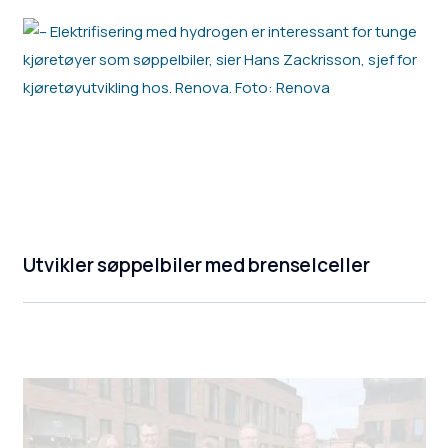
Utvikler søppelbiler med brenselceller