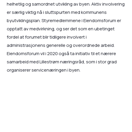
helhetlig og samordnet utvikling av byen. Aktiv involvering
er særlig viktig nå i sluttspurten med kommunens
byutviklingsplan. Styremedlemmene i Eiendomsforum er
opptatt av medvirkning, og ser det som en ubetinget
fordel at forumet blir tidligere involvert i
administrasjonens generelle og overordnede arbeid.
Eiendomsforum vil i 2020 også ta initiativ til et nærere
samarbeid med Lillestrøm næringsråd, som i stor grad
organiserer servicenæringen i byen.