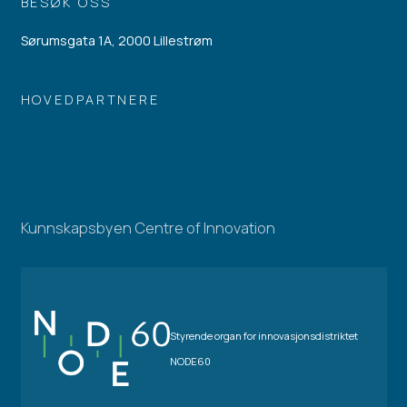
BESØK OSS
Sørumsgata 1A, 2000 Lillestrøm
HOVEDPARTNERE
Kunnskapsbyen Centre of Innovation
Styrende organ for innovasjonsdistriktet
NODE60