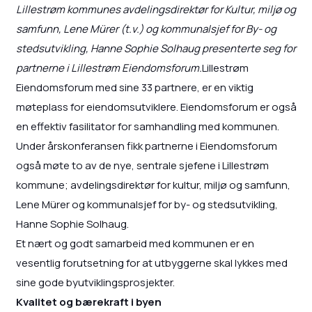
Lillestrøm kommunes avdelingsdirektør for Kultur, miljø og
samfunn, Lene Mürer (t.v.) og kommunalsjef for By- og
stedsutvikling, Hanne Sophie Solhaug presenterte seg for
partnerne i Lillestrøm Eiendomsforum.
Lillestrøm
Eiendomsforum med sine 33 partnere, er en viktig
møteplass for eiendomsutviklere. Eiendomsforum er også
en effektiv fasilitator for samhandling med kommunen.
Under årskonferansen fikk partnerne i Eiendomsforum
også møte to av de nye, sentrale sjefene i Lillestrøm
kommune; avdelingsdirektør for kultur, miljø og samfunn,
Lene Mürer og kommunalsjef for by- og stedsutvikling,
Hanne Sophie Solhaug.
Et nært og godt samarbeid med kommunen er en
vesentlig forutsetning for at utbyggerne skal lykkes med
sine gode byutviklingsprosjekter.
Kvalitet og bærekraft i byen