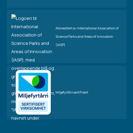
Akkreditert av International Association of
Science Parks and Areas of Innovation
(IASP)
Miljøfyrtårnsertifisert