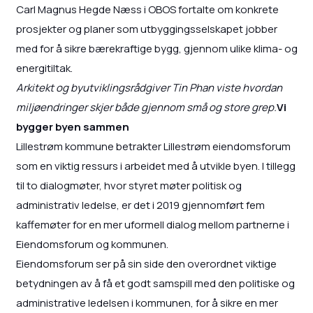
Carl Magnus Hegde Næss i OBOS fortalte om konkrete
prosjekter og planer som utbyggingsselskapet jobber
med for å sikre bærekraftige bygg, gjennom ulike klima- og
energitiltak.
Arkitekt og byutviklingsrådgiver Tin Phan viste hvordan
miljøendringer skjer både gjennom små og store grep.
Vi
bygger byen sammen
Lillestrøm kommune betrakter Lillestrøm eiendomsforum
som en viktig ressurs i arbeidet med å utvikle byen. I tillegg
til to dialogmøter, hvor styret møter politisk og
administrativ ledelse, er det i 2019 gjennomført fem
kaffemøter for en mer uformell dialog mellom partnerne i
Eiendomsforum og kommunen.
Eiendomsforum ser på sin side den overordnet viktige
betydningen av å få et godt samspill med den politiske og
administrative ledelsen i kommunen, for å sikre en mer