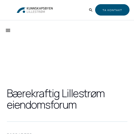
TA KONTAKT
Bærekraftig Lillestrøm
eiendomsforum