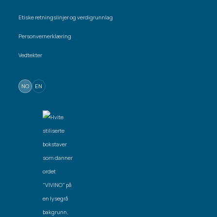
Etiske retningslinjer og verdigrunnlag
Personvernerklæring
Vedtekter
NO
EN