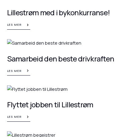
Lillestrøm med i bykonkurranse!
LES MER
Samarbeid den beste drivkraften
LES MER
Flyttet jobben til Lillestrøm
LES MER