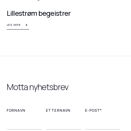
Lillestrøm begeistrer
LES MER
Motta nyhetsbrev
FORNAVN
ETTERNAVN
E-POST*