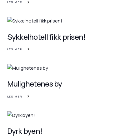
LES MER
Sykkelhotell fikk prisen!
LES MER
Mulighetenes by
LES MER
Dyrk byen!