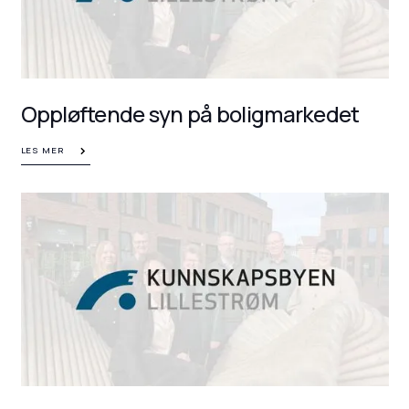
Oppløftende syn på boligmarkedet
LES MER