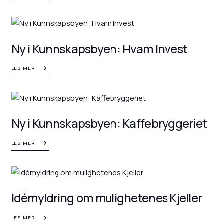
Ny i Kunnskapsbyen: Hvam Invest
LES MER
Ny i Kunnskapsbyen: Kaffebryggeriet
LES MER
Idémyldring om mulighetenes Kjeller
LES MER