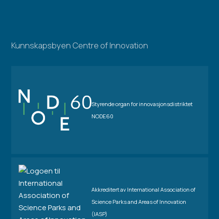
Kunnskapsbyen Centre of Innovation
Styrende organ for innovasjonsdistriktet
NODE60
Akkreditert av International Association of
Science Parks and Areas of Innovation
(IASP)