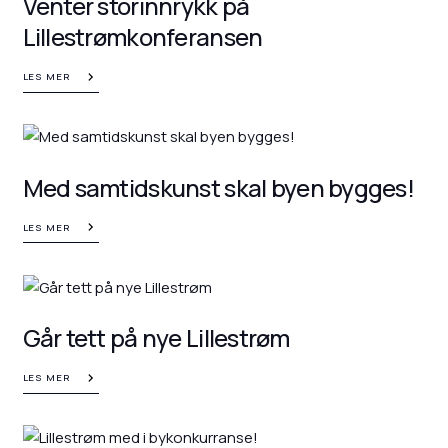
Venter storinnrykk på
Lillestrømkonferansen
LES MER
Med samtidskunst skal byen bygges!
LES MER
Går tett på nye Lillestrøm
LES MER