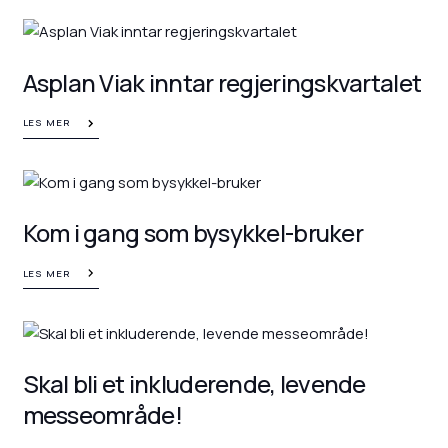
Asplan Viak inntar regjeringskvartalet
LES MER
Kom i gang som bysykkel-bruker
LES MER
Skal bli et inkluderende, levende
messeområde!