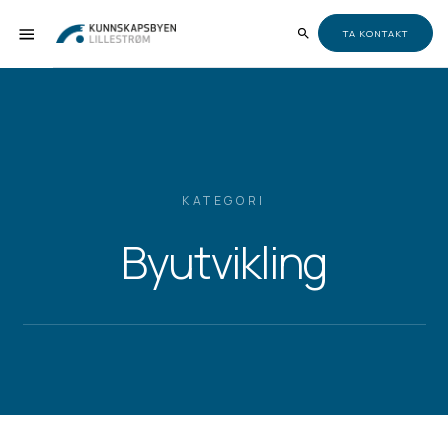
TA KONTAKT
KATEGORI
Byutvikling