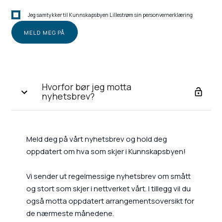
Jeg samtykker til Kunnskapsbyen Lillestrøm sin personvernerklæring
Hvorfor bør jeg motta
nyhetsbrev?
Meld deg på vårt nyhetsbrev og hold deg
oppdatert om hva som skjer i Kunnskapsbyen!
Vi sender ut regelmessige nyhetsbrev om smått
og stort som skjer i nettverket vårt. I tillegg vil du
også motta oppdatert arrangementsoversikt for
de nærmeste månedene.