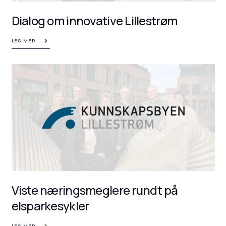
Dialog om innovative Lillestrøm
LES MER
Viste næringsmeglere rundt på
elsparkesykler
LES MER