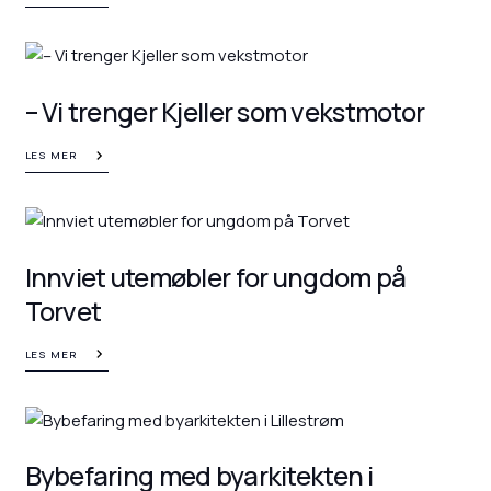
– Vi trenger Kjeller som vekstmotor
LES MER
Innviet utemøbler for ungdom på
Torvet
LES MER
Bybefaring med byarkitekten i