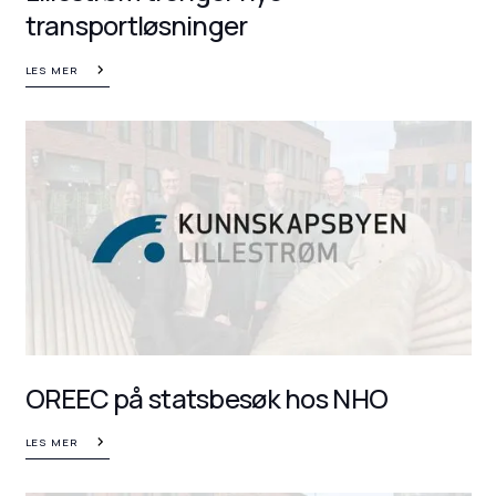
transportløsninger
LES MER
OREEC på statsbesøk hos NHO
LES MER