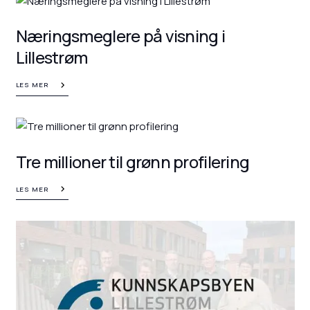
Næringsmeglere på visning i
Lillestrøm
LES MER
Tre millioner til grønn profilering
LES MER