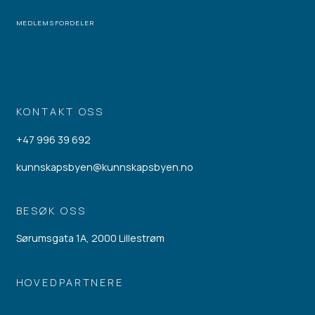
MEDLEMSFORDELER
KONTAKT OSS
+47 996 39 692
kunnskapsbyen@kunnskapsbyen.no
BESØK OSS
Sørumsgata 1A, 2000 Lillestrøm
HOVEDPARTNERE