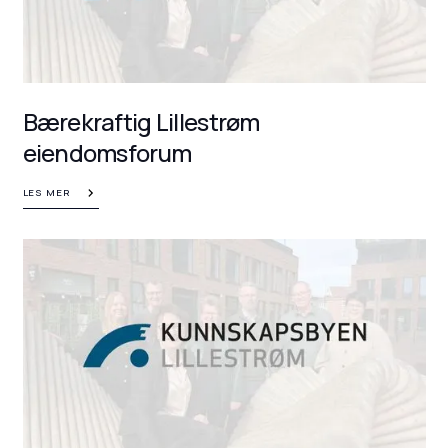
Bærekraftig Lillestrøm
eiendomsforum
LES MER