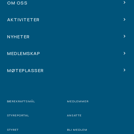
OM OSS
AKTIVITETER
NYHETER
MEDLEMSKAP
MØTEPLASSER
BÆREKRAFTSMÅL
MEDLEMMER
STYREPORTAL
ANSATTE
STYRET
BLI MEDLEM