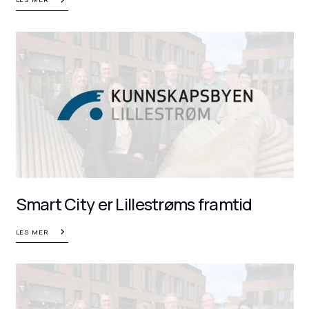
Smart City er Lillestrøms framtid
LES MER