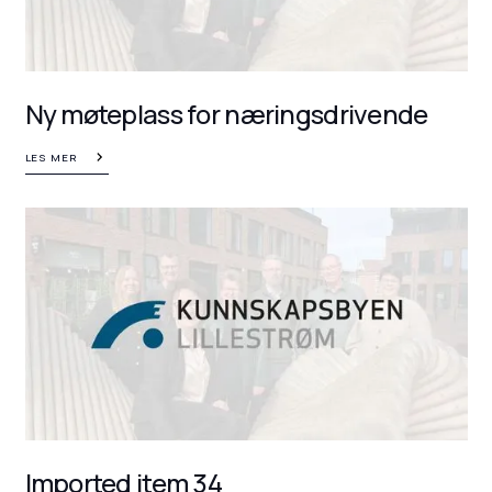
Ny møteplass for næringsdrivende
LES MER
Imported item 34