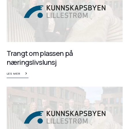
Trangt om plassen på
næringslivslunsj
LES MER