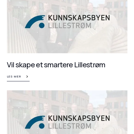
Vil skape et smartere Lillestrøm
LES MER