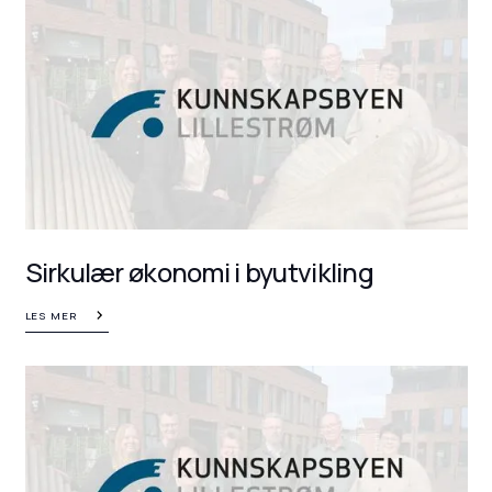
Sirkulær økonomi i byutvikling
LES MER