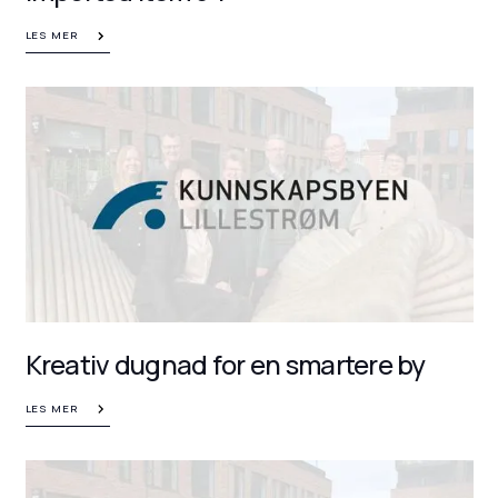
LES MER
Kreativ dugnad for en smartere by
LES MER