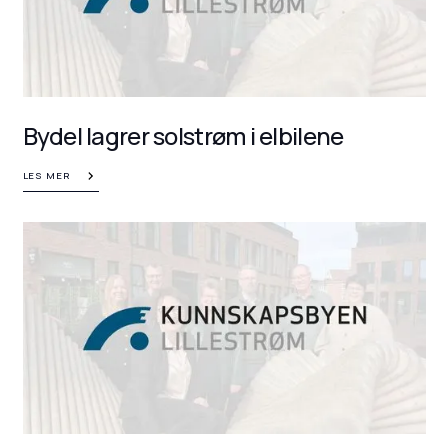
Bydel lagrer solstrøm i elbilene
LES MER