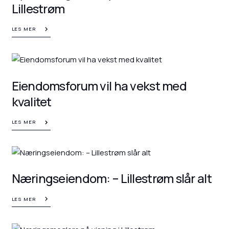
Lillestrøm
LES MER
Eiendomsforum vil ha vekst med
kvalitet
LES MER
Næringseiendom: – Lillestrøm slår alt
LES MER