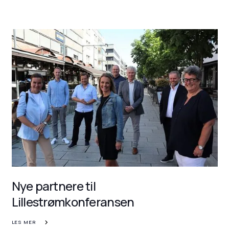
Nye partnere til
Lillestrømkonferansen
LES MER