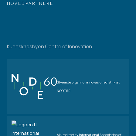
HOVEDPARTNERE
Kunnskapsbyen Centre of Innovation
Styrende organ for innovasjonsdistriktet
NODE60
Akkreditert av International Association of