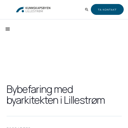
TA KONTAKT
Bybefaring med
byarkitekten i Lillestrøm