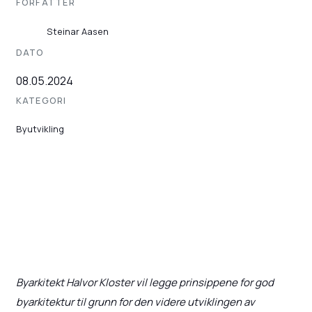
FORFATTER
Steinar Aasen
DATO
08.05.2024
KATEGORI
Byutvikling
Byarkitekt Halvor Kloster vil legge prinsippene for god
byarkitektur til grunn for den videre utviklingen av