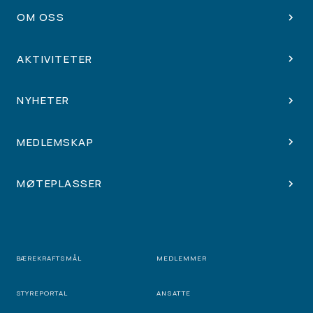
OM OSS
AKTIVITETER
NYHETER
MEDLEMSKAP
MØTEPLASSER
BÆREKRAFTSMÅL
MEDLEMMER
STYREPORTAL
ANSATTE