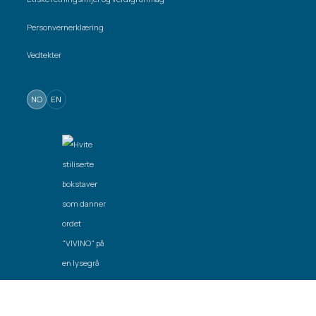
Personvernerklæring
Vedtekter
NO
EN
Laget av