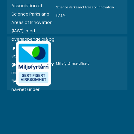
Science Parks and Areas of Innovation
(IASP)
Miljøfyrtårnsertifisert