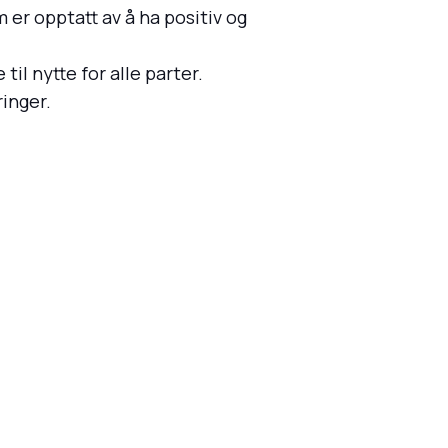
 er opptatt av å ha positiv og
il nytte for alle parter.
inger.