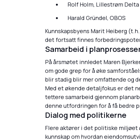
Rolf Holm, Lillestrøm Delta
Harald Gründel, OBOS
Kunnskapsbyens Marit Heiberg (t.h.)
det fortsatt finnes forbedringspoten
Samarbeid i planprosesse
På årsmøtet innledet Maren Bjerke
om gode grep for å øke samforståel
blir stadig blir mer omfattende og d
Med et økende detaljfokus er det n
tettere samarbeid gjennom planarbei
denne utfordringen for å få bedre 
Dialog med politikerne
Flere aktører i det politiske miljøet
kunnskap om hvordan eiendomsutvikle