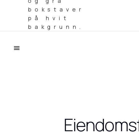
Eiendomsfo