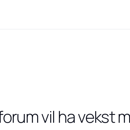
rum vil ha vekst m