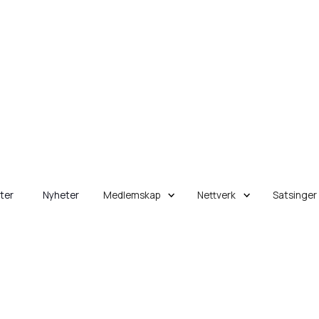
eter
Nyheter
Medlemskap
Nettverk
Satsinger