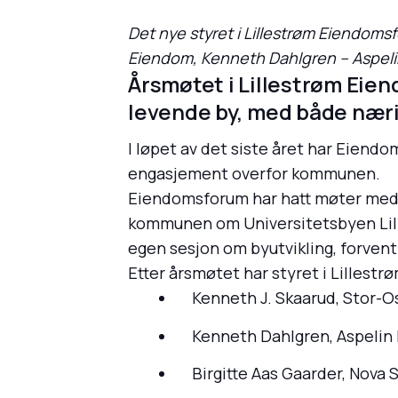
Det nye styret i Lillestrøm Eiendoms
Eiendom, Kenneth Dahlgren – Aspelin
Årsmøtet i Lillestrøm Eien
levende by, med både næri
I løpet av det siste året har Eiendo
engasjement overfor kommunen.
Eiendomsforum har hatt møter med 
kommunen om Universitetsbyen Lille
egen sesjon om byutvikling, forvent
Etter årsmøtet har styret i Lille
Kenneth J. Skaarud, Stor-O
Kenneth Dahlgren, Aspeli
Birgitte Aas Gaarder, Nova