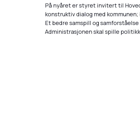
På nyåret er styret invitert til Ho
konstruktiv dialog med kommunen; b
Et bedre samspill og samforståelse m
Administrasjonen skal spille politi