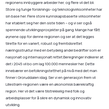
regionens innbyggere arbeider her, og flere vil det bli.
Store og tunge forsknings- og teknologivirksomheter har
sin base her. Flere store kunnskapsbaserte virksomheter
har etablert seg her den siste tiden – og vi ser også
spennende utviklingsprosjekter på gang. Mange har fått
øynene opp for denne regionen og ser at det legges
tilrette for en variert, robust og fremtidsrettet
næringsstruktur med en betydelig andel bedrifter som er
nasjonalt og internasjonalt rettet.Beregninger indikerer at
det i 2045 vil bo om lag 100.000 mennesker her. Dette
innebærer en befolkningstetthet på nivå med det man
finner i Groruddalen idag. Ser vi en generasjon frem vil
Lillestrøm-regionen være en økonomisk bærekraftig
region. Her vil det være tilstrekkelig med folk og
arbeidsplasser for å sikre en dynamisk og innovativ
utvikling.