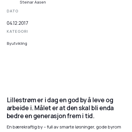
Steinar Aasen
DATO
04.12.2017
KATEGORI
Byutvikling
Lillestrøm er i dag en god by å leve og
arbeide i. Målet er at den skal bli enda
bedre en generasjon frem i tid.
En bærekraftig by – full av smarte løsninger, gode byrom