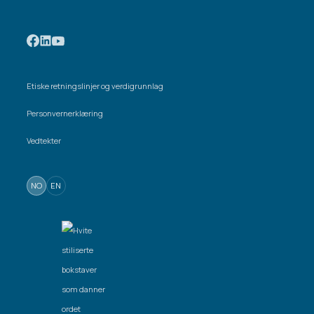
Etiske retningslinjer og verdigrunnlag
Personvernerklæring
Vedtekter
NO
EN