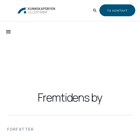
TA KONTAKT
Fremtidens by
FORFATTER