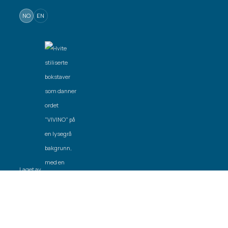
NO
EN
Laget av