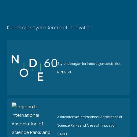
Kunnskapsbyen Centre of Innovation
Styrende organ for innovasjonsdistriktet
NODE60
Akkreditert av International Association of
Science Parks and Areas of Innovation
(IASP)