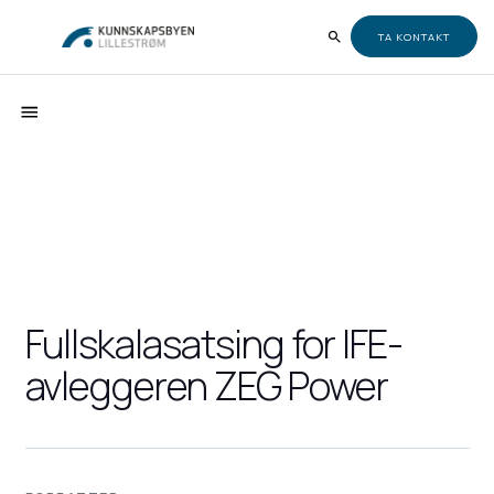
TA KONTAKT
Fullskalasatsing for IFE-
avleggeren ZEG Power