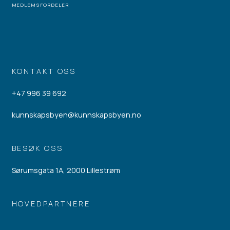
MEDLEMSFORDELER
KONTAKT OSS
+47 996 39 692
kunnskapsbyen@kunnskapsbyen.no
BESØK OSS
Sørumsgata 1A, 2000 Lillestrøm
HOVEDPARTNERE