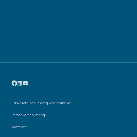
Etiske retningslinjer og verdigrunnlag
Personvernerklæring
Vedtekter