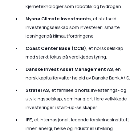
kjerneteknologier som robotikk og hydrogen.
Nysnø Climate Investments
, et statseid
investeringsselskap som investerer i smarte
løsninger på klimautfordringene.
Coast Center Base (CCB)
, et norsk selskap
med sterkt fokus på verdikjedestyring.
Danske Invest Asset Management AS
, en
norsk kapitalforvalter heleid av Danske Bank A/ S.
Stratel AS,
et familieeid norsk investerings- og
utviklingsselskap, som har gjort flere vellykkede
investeringer i start-up-selskaper.
IFE
, et internasjonalt ledende forskningsinstitutt
innen energi, helse og industriell utvikling.