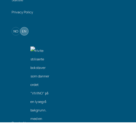
Privacy Policy
NO
EN
Created by