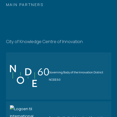
MAIN PARTNERS
City of Knowledge Centre of Innovation
Governing Body of the Innovation District
NODE60