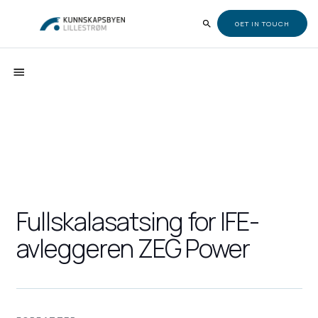
GET IN TOUCH
Fullskalasatsing for IFE-
avleggeren ZEG Power