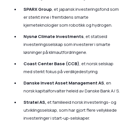
SPARX Group
, et japansk investeringsfond som
er sterkt inne i fremtidens smarte
kjerneteknologier som robotikk og hydrogen.
Nysnø Climate Investments
, et statseid
investeringsselskap som investerer i smarte
løsninger på klimautfordringene.
Coast Center Base (CCB)
, et norsk selskap
med sterkt fokus på verdikjedestyring.
Danske Invest Asset Management AS
, en
norsk kapitalforvalter heleid av Danske Bank A/ S.
Stratel AS,
et familieeid norsk investerings- og
utviklingsselskap, som har gjort flere vellykkede
investeringer i start-up-selskaper.