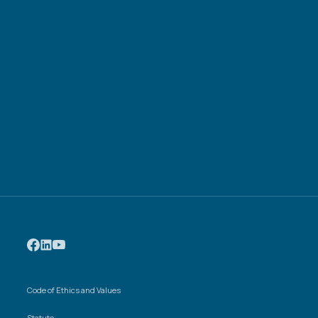
Code of Ethics and Values
Statute