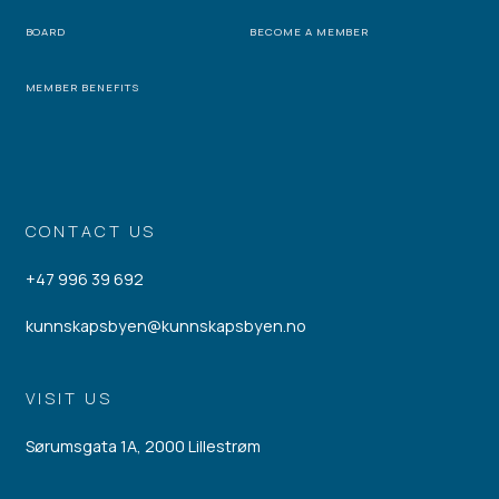
BOARD
BECOME A MEMBER
MEMBER BENEFITS
CONTACT US
+47 996 39 692
kunnskapsbyen@kunnskapsbyen.no
VISIT US
Sørumsgata 1A, 2000 Lillestrøm