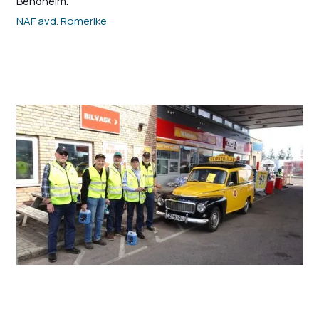
Bendheim.
NAF avd. Romerike