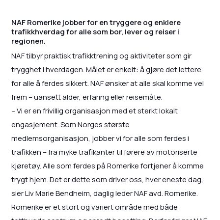
NAF Romerike jobber for en tryggere og enklere
trafikkhverdag for alle som bor, lever og reiser i
regionen.
NAF tilbyr praktisk trafikktrening og aktiviteter som gir
trygghet i hverdagen. Målet er enkelt: å gjøre det lettere
for alle å ferdes sikkert. NAF ønsker at alle skal komme vel
frem – uansett alder, erfaring eller reisemåte.
– Vi er en frivillig organisasjon med et sterkt lokalt
engasjement. Som Norges største
medlemsorganisasjon, jobber vi for alle som ferdes i
trafikken – fra myke trafikanter til førere av motoriserte
kjøretøy. Alle som ferdes på Romerike fortjener å komme
trygt hjem. Det er dette som driver oss, hver eneste dag,
sier Liv Marie Bendheim, daglig leder NAF avd. Romerike.
Romerike er et stort og variert område med både