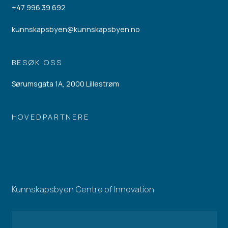
+47 996 39 692
kunnskapsbyen@kunnskapsbyen.no
BESØK OSS
Sørumsgata 1A, 2000 Lillestrøm
HOVEDPARTNERE
Kunnskapsbyen Centre of Innovation