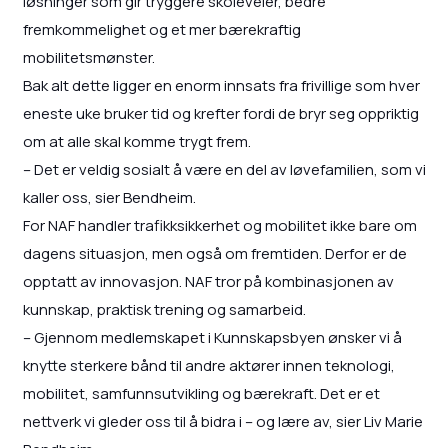
løsninger som gir tryggere skoleveier, bedre
fremkommelighet og et mer bærekraftig
mobilitetsmønster.
Bak alt dette ligger en enorm innsats fra frivillige som hver
eneste uke bruker tid og krefter fordi de bryr seg oppriktig
om at alle skal komme trygt frem.
– Det er veldig sosialt å være en del av løvefamilien, som vi
kaller oss, sier Bendheim.
For NAF handler trafikksikkerhet og mobilitet ikke bare om
dagens situasjon, men også om fremtiden. Derfor er de
opptatt av innovasjon. NAF tror på kombinasjonen av
kunnskap, praktisk trening og samarbeid.
– Gjennom medlemskapet i Kunnskapsbyen ønsker vi å
knytte sterkere bånd til andre aktører innen teknologi,
mobilitet, samfunnsutvikling og bærekraft. Det er et
nettverk vi gleder oss til å bidra i – og lære av, sier Liv Marie