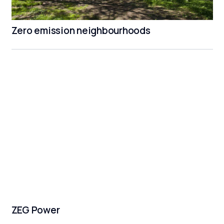
Zero emission neighbourhoods
ZEG Power