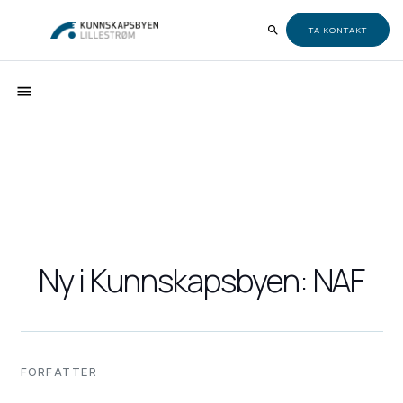
TA KONTAKT
Ny i Kunnskapsbyen: NAF
FORFATTER