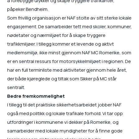
å forebygge ulykker og skape tryggere trafikanter,
påpeker Bendheim.
Som frivillig organisasjon er NAF stolte av sitt sterke lokale
engasjement. De samarbeider tett med skoler, kommuner,
nødetater og nærmiljøet for å skape tryggere
trafikkmiljøer. I tillegg kommer et levende og aktivt
medlemsmiljø, ikke minst gjennom NAF MC Romerike, som
er en sentral ressurs for motorsykkelmiljøet i regionen. De
har en full terminliste med aktiviteter gjennom hele året,
der både kjøreglede og tiltak som Sikker på MC står
sentralt.
Bedre fremkommelighet
I tillegg til det praktiske sikkerhetsarbeidet jobber NAF
også med politikk og lokale trafikale forhold. Vi tar opp
utfordringer i kommunene vi dekker på Romerike, og
samarbeider med lokale myndigheter for å finne gode