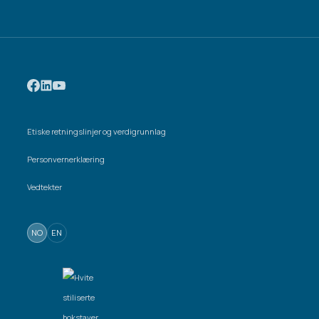
Etiske retningslinjer og verdigrunnlag
Personvernerklæring
Vedtekter
NO
EN