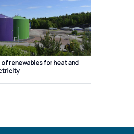
 of renewables for heat and
ctricity