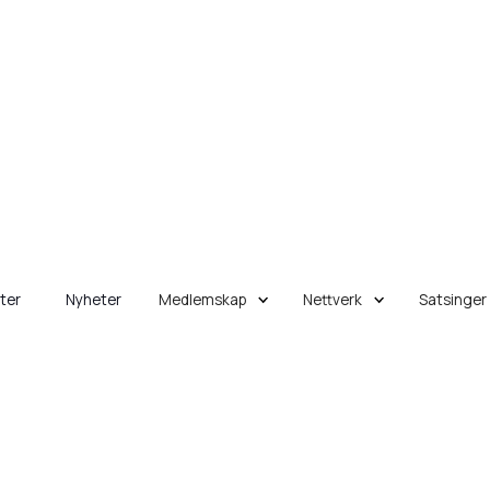
eter
Nyheter
Medlemskap
Nettverk
Satsinger