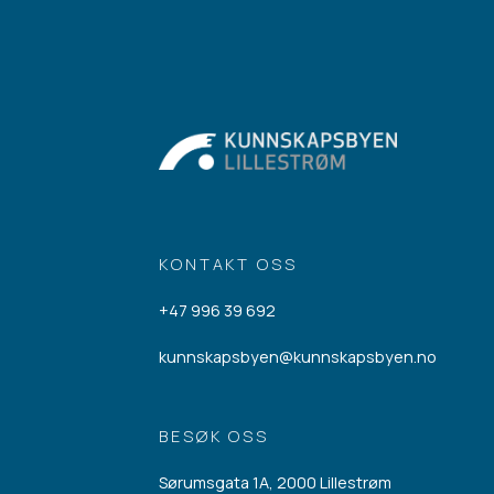
KONTAKT OSS
+47 996 39 692
kunnskapsbyen@kunnskapsbyen.no
BESØK OSS
Sørumsgata 1A, 2000 Lillestrøm