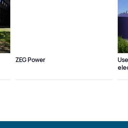
ZEG Power
Use
ele