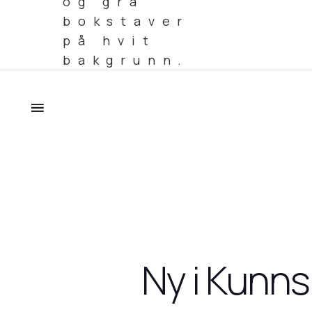
Ny i Kunns