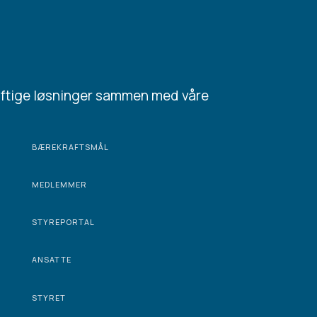
aftige løsninger sammen med våre
BÆREKRAFTSMÅL
MEDLEMMER
STYREPORTAL
ANSATTE
STYRET