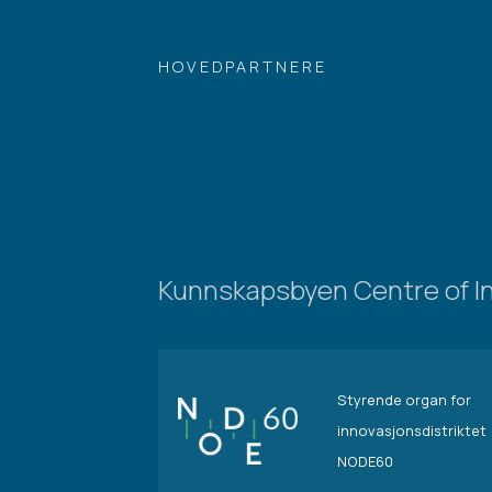
HOVEDPARTNERE
Kunnskapsbyen Centre of I
Styrende organ for
innovasjonsdistriktet
NODE60