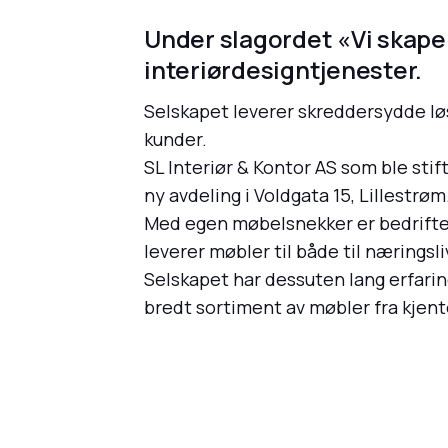
Under slagordet «Vi skaper
interiørdesigntjenester.
Selskapet leverer skreddersydde løs
kunder.
SL Interiør & Kontor AS som ble stif
ny avdeling i Voldgata 15, Lillestrø
Med egen møbelsnekker er bedriften 
leverer møbler til både til næringsli
Selskapet har dessuten lang erfarin
bredt sortiment av møbler fra kjent