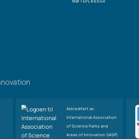
MØTEPLASSER
nnovation
Akkreditert av
International Association
of Science Parks and
Areas of Innovation (IASP)