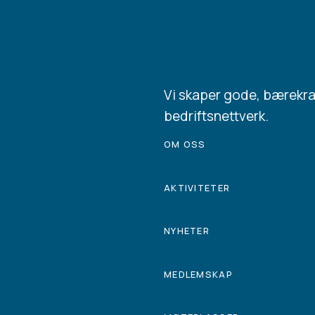
Vi skaper gode, bærekr
bedriftsnettverk.
OM OSS
AKTIVITETER
NYHETER
MEDLEMSKAP