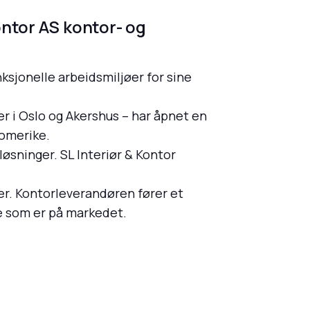
ontor AS kontor- og
ksjonelle arbeidsmiljøer for sine
er i Oslo og Akershus – har åpnet en
Romerike.
øsninger. SL Interiør & Kontor
er. Kontorleverandøren fører et
te som er på markedet.