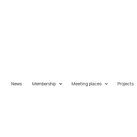
News
Membership
Meeting places
Projects