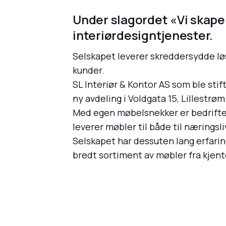
Under slagordet «Vi skaper
interiørdesigntjenester.
Selskapet leverer skreddersydde løs
kunder.
SL Interiør & Kontor AS som ble stif
ny avdeling i Voldgata 15, Lillestrø
Med egen møbelsnekker er bedriften 
leverer møbler til både til næringsli
Selskapet har dessuten lang erfarin
bredt sortiment av møbler fra kjent