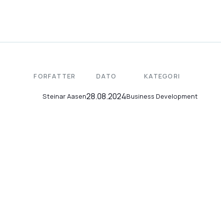
FORFATTER
DATO
KATEGORI
28.08.2024
Business Development
Steinar Aasen