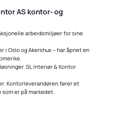
ontor AS kontor- og
ksjonelle arbeidsmiljøer for sine
er i Oslo og Akershus – har åpnet en
Romerike.
øsninger. SL Interiør & Kontor
er. Kontorleverandøren fører et
te som er på markedet.