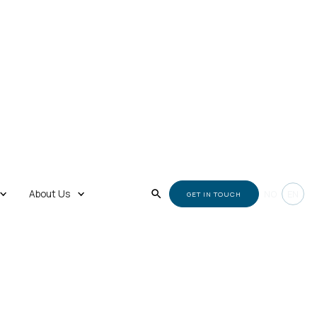
About Us
NO
EN
GET IN TOUCH