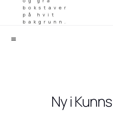
Ny i Kunns