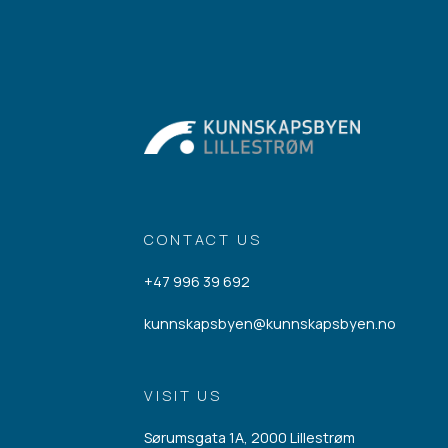
CONTACT US
+47 996 39 692
kunnskapsbyen@kunnskapsbyen.no
VISIT US
Sørumsgata 1A, 2000 Lillestrøm