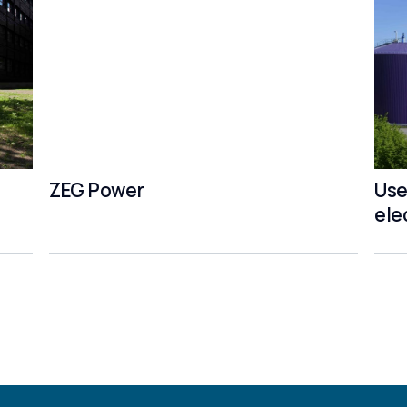
ZEG Power
Use
ele