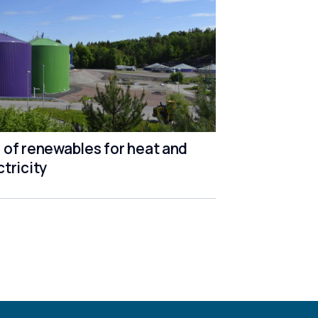
 of renewables for heat and
ctricity