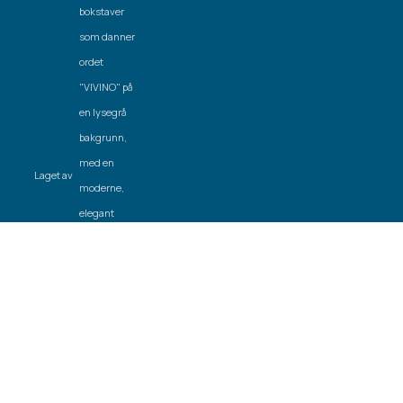
Laget av