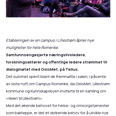
Etableringen av en campus i Lillestrøm åpner nye
muligheter for hele Romerike.
Samfunnsengasjerte næringslivsledere,
forskningsaktører og offentlige ledere strømmet til
dialogmøtet med OsloMet, på Tellus.
Det summet spent blant de fremmøtte i salen, i påvente
av siste nytt om Campus Romerike, da OsloMet, Lillestrøm
kommune og Kunnskapsbyen inviterte til en samling om
«Veien til Lillestrøm».
Med det økende behovet for helse- og omsorgstjenester
som bakteppe, er det et skrikende behov for å utvikle nye