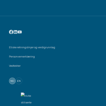
Etiske retningslinjer og verdigrunnlag
Personvernerklæring
Vedtekter
NO
EN