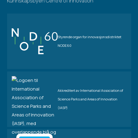
Kunnskapsbyen Centre of Innovation
Styrende organ for innovasjonsdistriktet
NODE60
Akkreditert av International Association of
Science Parks and Areas of Innovation
(IASP)