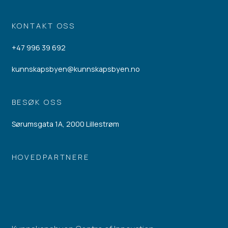
KONTAKT OSS
+47 996 39 692
kunnskapsbyen@kunnskapsbyen.no
BESØK OSS
Sørumsgata 1A, 2000 Lillestrøm
HOVEDPARTNERE