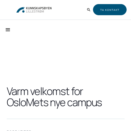
TA KONTAKT
Varm velkomst for
OsloMets nye campus