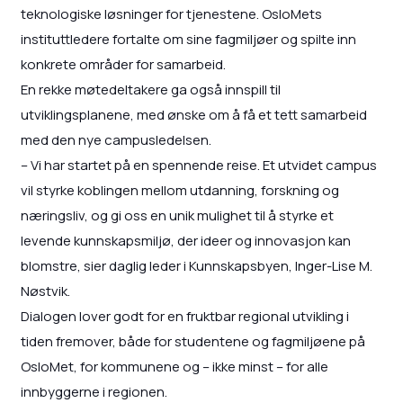
teknologiske løsninger for tjenestene. OsloMets
instituttledere fortalte om sine fagmiljøer og spilte inn
konkrete områder for samarbeid.
En rekke møtedeltakere ga også innspill til
utviklingsplanene, med ønske om å få et tett samarbeid
med den nye campusledelsen.
– Vi har startet på en spennende reise. Et utvidet campus
vil styrke koblingen mellom utdanning, forskning og
næringsliv, og gi oss en unik mulighet til å styrke et
levende kunnskapsmiljø, der ideer og innovasjon kan
blomstre, sier daglig leder i Kunnskapsbyen, Inger-Lise M.
Nøstvik.
Dialogen lover godt for en fruktbar regional utvikling i
tiden fremover, både for studentene og fagmiljøene på
OsloMet, for kommunene og – ikke minst – for alle
innbyggerne i regionen.