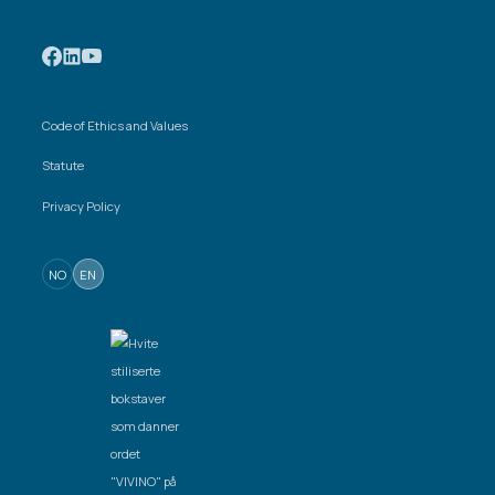
Code of Ethics and Values
Statute
Privacy Policy
NO
EN