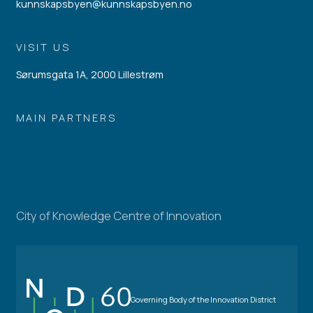
kunnskapsbyen@kunnskapsbyen.no
VISIT US
Sørumsgata 1A, 2000 Lillestrøm
MAIN PARTNERS
City of Knowledge Centre of Innovation
Governing Body of the Innovation District