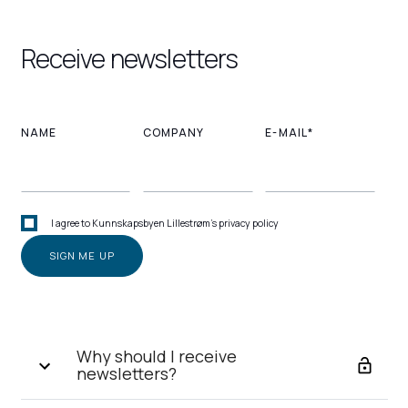
Receive newsletters
NAME
COMPANY
E-MAIL*
I agree to Kunnskapsbyen Lillestrøm's privacy policy
Why should I receive
newsletters?