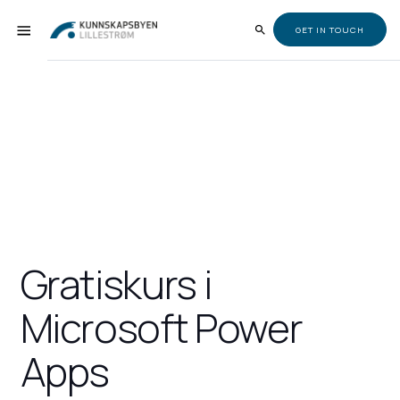
GET IN TOUCH
Gratiskurs i
Microsoft Power
Apps