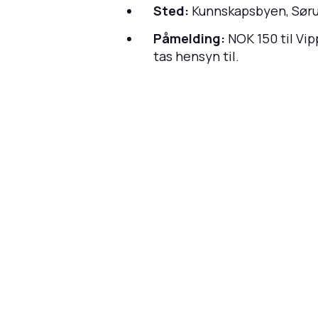
Sted:
Kunnskapsbyen, Sør
Påmelding:
NOK 150 til Vi
tas hensyn til.