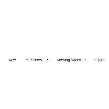
News
Membership
Meeting places
Projects