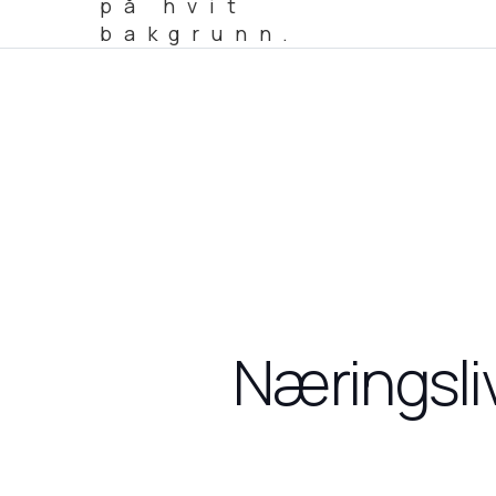
Næringsliv