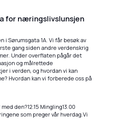
a for næringslivslunsjen
 i Sørumsgata 1A. Vi får besøk av
første gang siden andre verdenskrig
mmer. Under overflaten pågår det
masjon og målrettede
jer i verden, og hvordan vi kan
me? Hvordan kan vi forberede oss på
jer med den?12.15 Mingling13.00
rdringene som preger vår hverdag.Vi