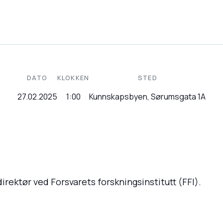
DATO
KLOKKEN
STED
27.02.2025
1:00
Kunnskapsbyen, Sørumsgata 1A