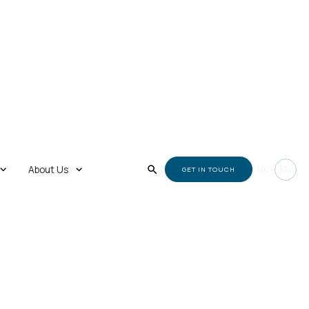
NO
EN
About Us
GET IN TOUCH