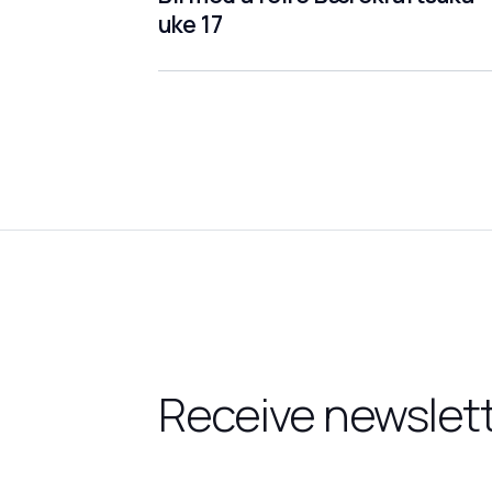
uke 17
Receive newslet