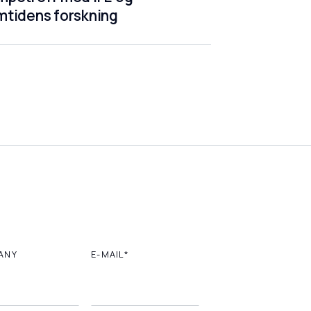
mtidens forskning
ANY
E-MAIL*