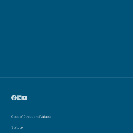
Code of Ethics and Values
Statute