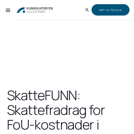
GET IN TOUCH
SkatteFUNN:
Skattefradrag for
FoU-kostnader i