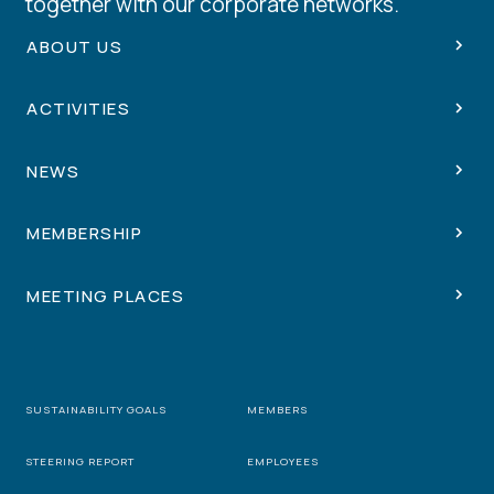
together with our corporate networks.
ABOUT US
ACTIVITIES
NEWS
MEMBERSHIP
MEETING PLACES
SUSTAINABILITY GOALS
MEMBERS
STEERING REPORT
EMPLOYEES