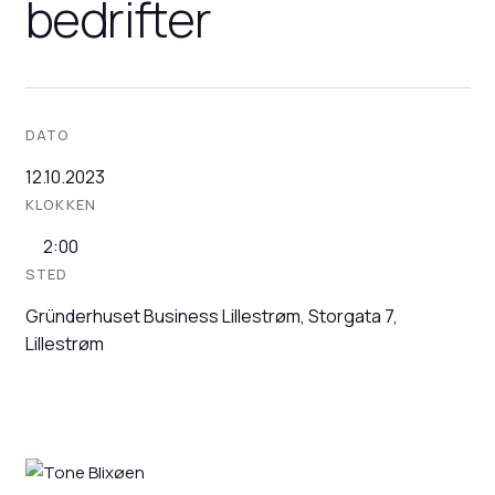
bedrifter
DATO
12.10.2023
KLOKKEN
2:00
STED
Gründerhuset Business Lillestrøm, Storgata 7,
Lillestrøm