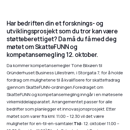
Har bedriften din et forsknings- og
utviklingsprosjekt som du tror kan være
støtteberettiget? Da må du få med deg
møtet om SkatteFUNN og
kompetansemegling 12. oktober.
Da kommer kompetansemegler Tone Blixøen til
Gründerhuset Business Lillestrøm, i Storgata 7, for å holde
fordrag om mulighetene til å kvalifisere for skattefradrag
gjennom SkatteFUNN-ordningen.Foredraget om
SkatteFUNN og kompetansemegling inngår i en møteserie
virkemiddelapparatet. Arrangementet passer for alle
bedrifter som planlegger et innovasjonsprosjekt. Etter
møtet som varer fra kml. 11.00 – 12.30 vil det være
muligheter for en-til-en-samtaler.
Tid:
12. oktober 11.00 –