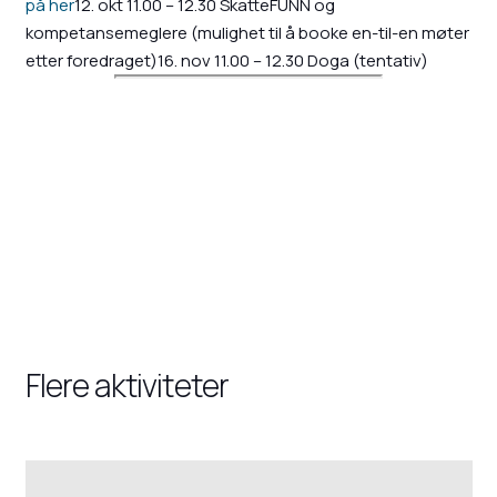
på her
12. okt 11.00 – 12.30 SkatteFUNN og
kompetansemeglere (mulighet til å booke en-til-en møter
etter foredraget)16. nov 11.00 – 12.30 Doga (tentativ)
Flere aktiviteter