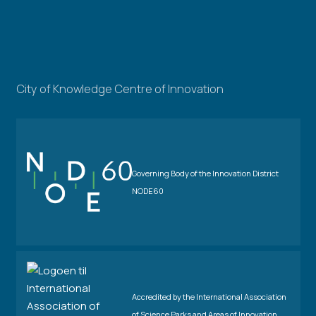
City of Knowledge Centre of Innovation
Governing Body of the Innovation District
NODE60
Accredited by the International Association
of Science Parks and Areas of Innovation