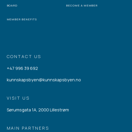
BOARD
BECOME A MEMBER
MEMBER BENEFITS
CONTACT US
+47 996 39 692
kunnskapsbyen@kunnskapsbyen.no
VISIT US
Sørumsgata 1A, 2000 Lillestrøm
MAIN PARTNERS