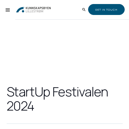
GET IN TOUCH
StartUp Festivalen
2024