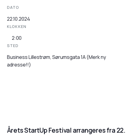
DATO
22.10.2024
KLOKKEN
2:00
STED
Business Lillestrøm, Sørumsgata 1A (Merk ny
adresse!!)
Årets StartUp Festival arrangeres fra 22.