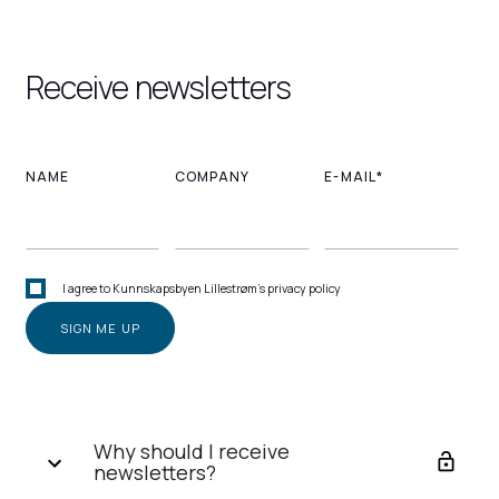
Receive newsletters
NAME
COMPANY
E-MAIL*
I agree to Kunnskapsbyen Lillestrøm's privacy policy
Why should I receive
newsletters?