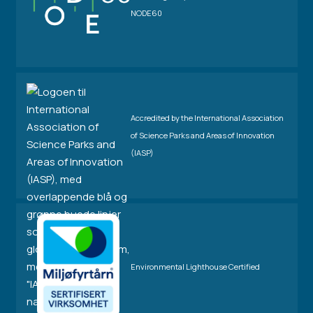
NODE60
Accredited by the International Association
of Science Parks and Areas of Innovation
(IASP)
Environmental Lighthouse Certified