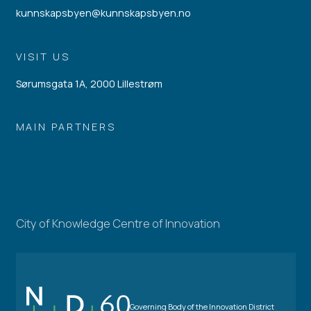
kunnskapsbyen@kunnskapsbyen.no
VISIT US
Sørumsgata 1A, 2000 Lillestrøm
MAIN PARTNERS
City of Knowledge Centre of Innovation
Governing Body of the Innovation District