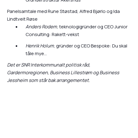
Panelsamtale med Rune Støstad, Alfred Bjørlo og Ida
Lindtveit Røse
Anders Rodem
, teknologigründer og CEO Junior
Consulting: Rakett-vekst
Henrik Holum
, gründer og CEO Bespoke: Du skal
tåle mye...
Det er SNR Interkommunalt politisk råd,
Gardermoregionen, Business Lillestrøm og Business
Jessheim som står bak arrangementet.