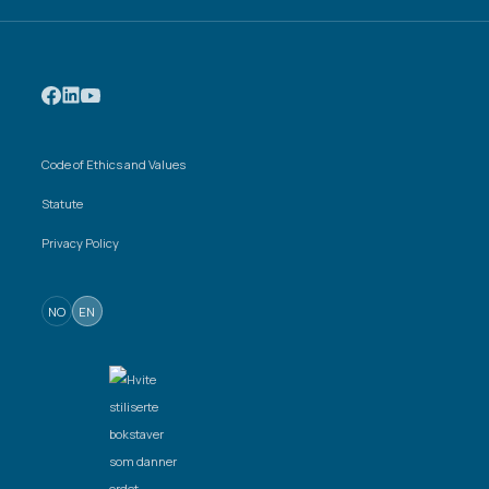
Code of Ethics and Values
Statute
Privacy Policy
NO
EN