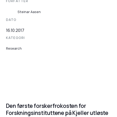
FORFATTER
Steinar Aasen
DATO
16.10.2017
KATEGORI
Research
Den første forskerfrokosten for
Forskningsinstituttene på Kjeller utløste