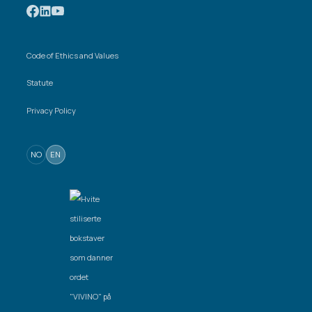
Code of Ethics and Values
Statute
Privacy Policy
NO
EN