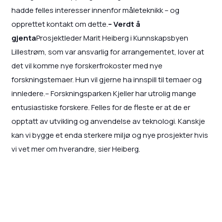
hadde felles interesser innenfor måleteknikk – og
opprettet kontakt om dette.
– Verdt å
gjenta
Prosjektleder Marit Heiberg i Kunnskapsbyen
Lillestrøm, som var ansvarlig for arrangementet, lover at
det vil komme nye forskerfrokoster med nye
forskningstemaer. Hun vil gjerne ha innspill til temaer og
innledere.– Forskningsparken Kjeller har utrolig mange
entusiastiske forskere. Felles for de fleste er at de er
opptatt av utvikling og anvendelse av teknologi. Kanskje
kan vi bygge et enda sterkere miljø og nye prosjekter hvis
vi vet mer om hverandre, sier Heiberg.