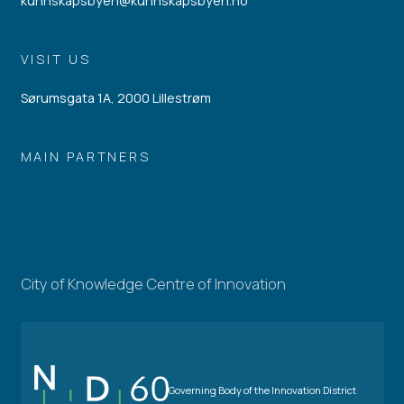
kunnskapsbyen@kunnskapsbyen.no
VISIT US
Sørumsgata 1A, 2000 Lillestrøm
MAIN PARTNERS
City of Knowledge Centre of Innovation
Governing Body of the Innovation District