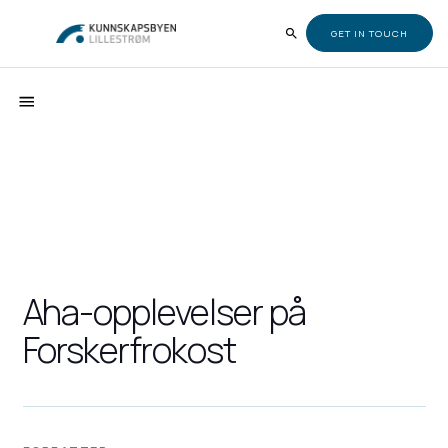
GET IN TOUCH
Aha-opplevelser på
Forskerfrokost