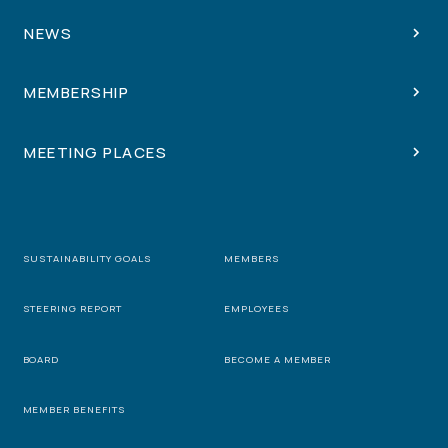
NEWS
MEMBERSHIP
MEETING PLACES
SUSTAINABILITY GOALS
MEMBERS
STEERING REPORT
EMPLOYEES
BOARD
BECOME A MEMBER
MEMBER BENEFITS