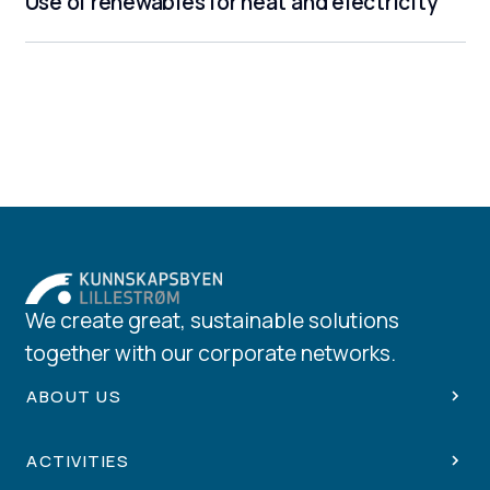
Use of renewables for heat and electricity
We create great, sustainable solutions
together with our corporate networks.
ABOUT US
ACTIVITIES