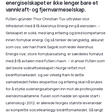
energiselskapet er ikke lenger bare et
vannkraft- og fjernvarmeselskap.
FUSen-gründer Thor Christian Tuv uttrykker stor
tilfredshet med å få Akershus Energi inn på eiersiden: –
Selskapet er solid, med lang erfaring og bred kompetanse
innen fornybar energi. Og så tenker de langsiktig, akkurat
som oss, sier han.Frank Sagvik som leder Akershus
Energis nye, store fornybarsatsing, er særdeles fornøyd
med å få avtalen med FUSen i havn: – Vi anser FUSen som
det beste solkraftselskapet i Norge rettet mot
bedriftsmarkedet, og ser virkelig fram til dette
samarbeidet.Felles ekspertise og erfaring skal nå brukes
for å styrke solenergisatsingen inn mot de profesjonelle
eiendomsaktørene. Fusen som hadde sin spede start i
Lørenskog i 2012, er allerede Norges største leverandør
av komplette solcelleanlegg i bedriftsmarkedet. Så langt