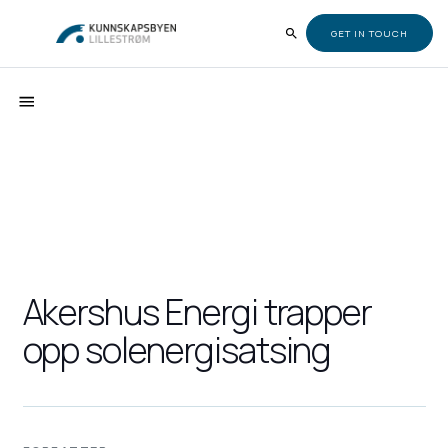
GET IN TOUCH
Akershus Energi trapper
opp solenergisatsing