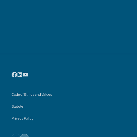
Code of Ethics and Values
Statute
Privacy Policy