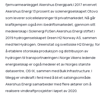
fjernvarmeanlegget Akershus Energipark.I 2017 ervervet
Akershus Energi 13 prosent av solenergiselskapet Otovo
som leverer solcelleløsninger til privatmarkedet. Nå går
kraftkjempen også inn i bedriftsmarkedet, gjennom sitt
medeierskap i Solenergi FUSen.Akershus Energi stiftet i
2019 hydrogenselskapet Green H2 Norway AS, sammen
med Nel Hydrogen, Greenstat og sveitsiske H2 Energy, for
å etablere storskala produksjon og distribusjon av
hydrogen til transportnæringen i Norge.Vikens ledende
energiselskap er også medeier et av Norges største
datasentre, OS-IX, sammen med Bulk Infrastructure. I
tillegg er vindkraft i ferd med å bli et satsingsområde.
Akershus Energi samarbeider med flere aktører om å
realisere vindkraftprosjekter i løpet av 2020.