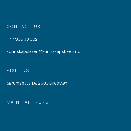
CONTACT US
+47 996 39 692
kunnskapsbyen@kunnskapsbyen.no
VISIT US
Sørumsgata 1A, 2000 Lillestrøm
MAIN PARTNERS