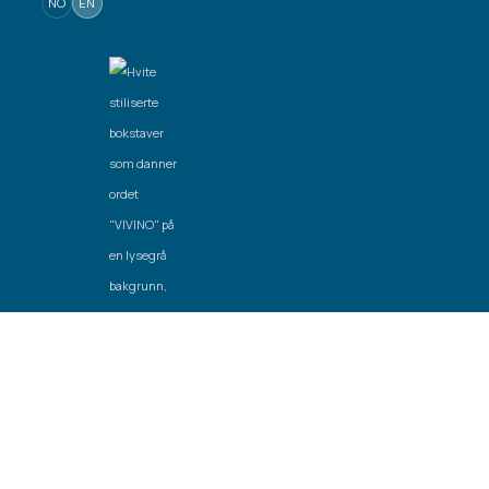
NO
EN
Created by