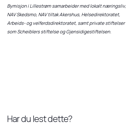
Bymisjon i Lillestrøm samarbeider med lokalt næringsliv,
NAV Skedsmo, NAV tiltak Akershus, Helsedirektoratet,
Arbeids- og velferdsdirektoratet, samt private stiftelser
som Scheiblers stiftelse og Gjensidigestiftelsen.
Har du lest dette?