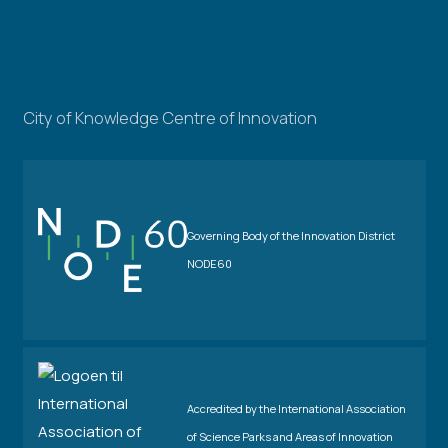
City of Knowledge Centre of Innovation
Governing Body of the Innovation District
NODE60
Accredited by the International Association
of Science Parks and Areas of Innovation