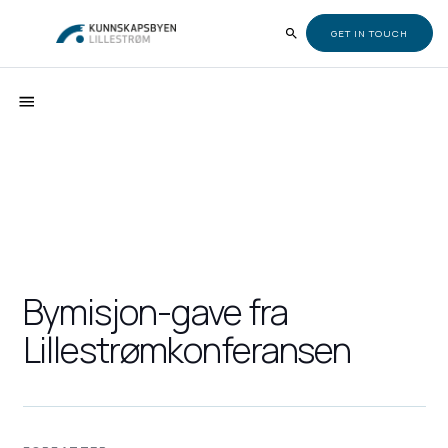
GET IN TOUCH
Bymisjon-gave fra
Lillestrømkonferansen