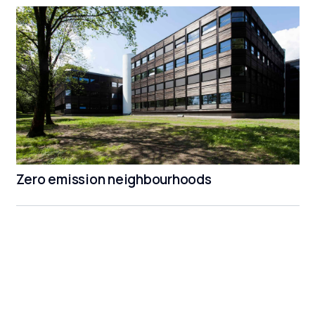
Zero emission neighbourhoods