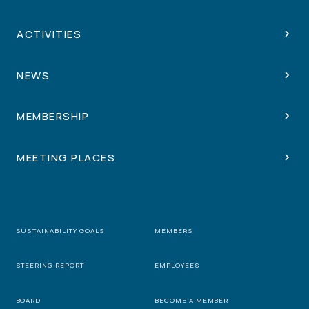
ACTIVITIES
NEWS
MEMBERSHIP
MEETING PLACES
SUSTAINABILITY GOALS
MEMBERS
STEERING REPORT
EMPLOYEES
BOARD
BECOME A MEMBER