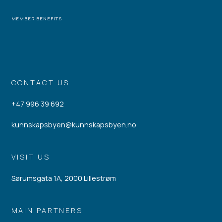
MEMBER BENEFITS
CONTACT US
+47 996 39 692
kunnskapsbyen@kunnskapsbyen.no
VISIT US
Sørumsgata 1A, 2000 Lillestrøm
MAIN PARTNERS