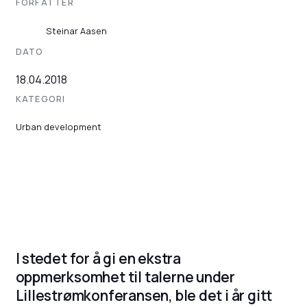
FORFATTER
Steinar Aasen
DATO
18.04.2018
KATEGORI
Urban development
I stedet for å gi en ekstra
oppmerksomhet til talerne under
Lillestrømkonferansen, ble det i år gitt