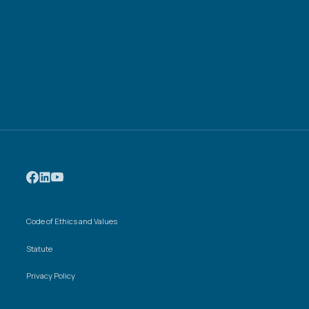
Code of Ethics and Values
Statute
Privacy Policy