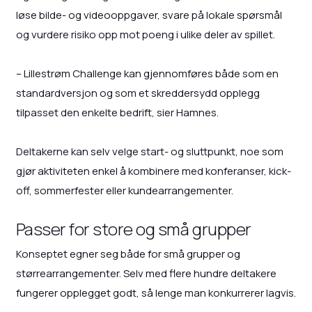
løse bilde- og videooppgaver, svare på lokale spørsmål
og vurdere risiko opp mot poeng i ulike deler av spillet.
– Lillestrøm Challenge kan gjennomføres både som en
standardversjon og som et skreddersydd opplegg
tilpasset den enkelte bedrift, sier Hamnes.
Deltakerne kan selv velge start- og sluttpunkt, noe som
gjør aktiviteten enkel å kombinere med konferanser, kick-
off, sommerfester eller kundearrangementer.
Passer for store og små grupper
Konseptet egner seg både for små grupper og
størrearrangementer. Selv med flere hundre deltakere
fungerer opplegget godt, så lenge man konkurrerer lagvis.