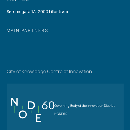
Sørumsgata 1A, 2000 Lillestrøm
MAIN PARTNERS
City of Knowledge Centre of Innovation
Governing Body of the Innovation District
NODE60