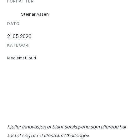
FORFATTER
Steinar Aasen
DATO
21.05.2026
KATEGORI
Medlemstilbud
Kjeller Innovasjon er blant selskapene som allerede har
kastet seg ut i «Lillestrøm Challenge».