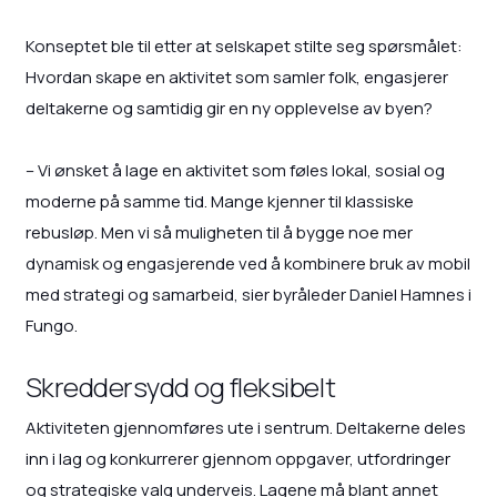
Konseptet ble til etter at selskapet stilte seg spørsmålet:
Hvordan skape en aktivitet som samler folk, engasjerer
deltakerne og samtidig gir en ny opplevelse av byen?
– Vi ønsket å lage en aktivitet som føles lokal, sosial og
moderne på samme tid. Mange kjenner til klassiske
rebusløp. Men vi så muligheten til å bygge noe mer
dynamisk og engasjerende ved å kombinere bruk av mobil
med strategi og samarbeid, sier byråleder Daniel Hamnes i
Fungo.
Skreddersydd og fleksibelt
Aktiviteten gjennomføres ute i sentrum. Deltakerne deles
inn i lag og konkurrerer gjennom oppgaver, utfordringer
og strategiske valg underveis. Lagene må blant annet