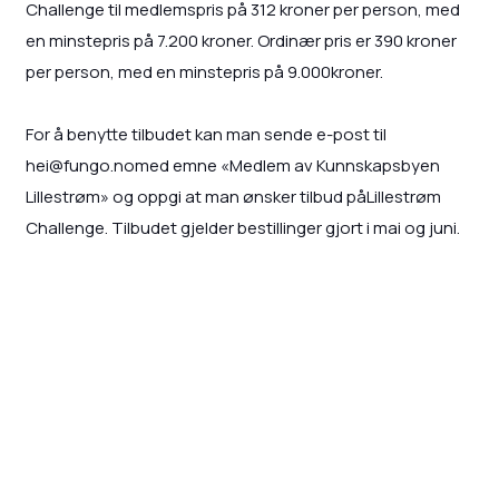
Challenge til medlemspris på 312 kroner per person, med
en minstepris på 7.200 kroner. Ordinær pris er 390 kroner
per person, med en minstepris på 9.000kroner.
For å benytte tilbudet kan man sende e-post til
hei@fungo.nomed emne «Medlem av Kunnskapsbyen
Lillestrøm» og oppgi at man ønsker tilbud påLillestrøm
Challenge. Tilbudet gjelder bestillinger gjort i mai og juni.