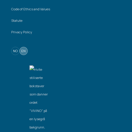
Code of Ethics and Values
Statute
Privacy Policy
NO
EN