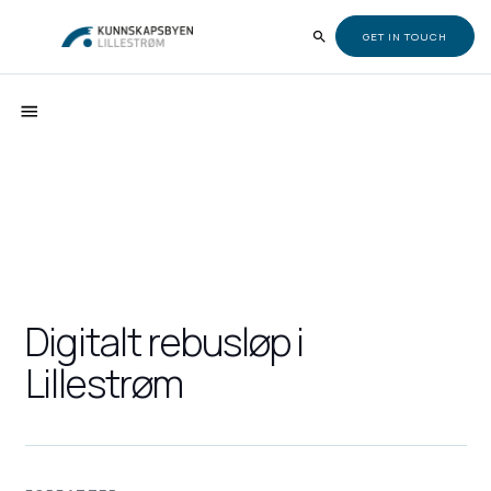
GET IN TOUCH
Digitalt rebusløp i
Lillestrøm