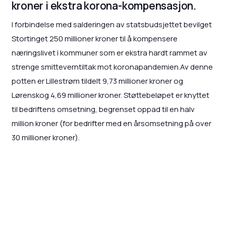
kroner i ekstra korona-kompensasjon.
I forbindelse med salderingen av statsbudsjettet bevilget
Stortinget 250 millioner kroner til å kompensere
næringslivet i kommuner som er ekstra hardt rammet av
strenge smitteverntiltak mot koronapandemien.Av denne
potten er Lillestrøm tildelt 9,73 millioner kroner og
Lørenskog 4,69 millioner kroner. Støttebeløpet er knyttet
til bedriftens omsetning, begrenset oppad til en halv
million kroner (for bedrifter med en årsomsetning på over
30 millioner kroner).