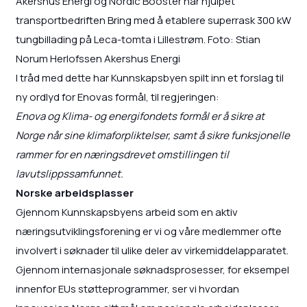
Akershus Energi og Nordic Booster har hjulpet
transportbedriften Bring med å etablere superrask 300 kW
tungbillading på Leca-tomta i Lillestrøm. Foto: Stian
Norum Herlofssen Akershus Energi
I tråd med dette har Kunnskapsbyen spilt inn et forslag til
ny ordlyd for Enovas formål, til regjeringen:
Enova og Klima- og energifondets formål er å sikre at
Norge når sine klimaforpliktelser, samt å sikre funksjonelle
rammer for en næringsdrevet omstillingen til
lavutslippssamfunnet.
Norske arbeidsplasser
Gjennom Kunnskapsbyens arbeid som en aktiv
næringsutviklingsforening er vi og våre medlemmer ofte
involvert i søknader til ulike deler av virkemiddelapparatet.
Gjennom internasjonale søknadsprosesser, for eksempel
innenfor EUs støtteprogrammer, ser vi hvordan