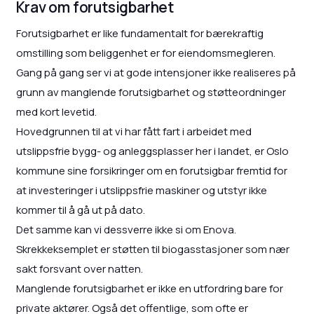
Krav om forutsigbarhet
Forutsigbarhet er like fundamentalt for bærekraftig
omstilling som beliggenhet er for eiendomsmegleren.
Gang på gang ser vi at gode intensjoner ikke realiseres på
grunn av manglende forutsigbarhet og støtteordninger
med kort levetid.
Hovedgrunnen til at vi har fått fart i arbeidet med
utslippsfrie bygg- og anleggsplasser her i landet, er Oslo
kommune sine forsikringer om en forutsigbar fremtid for
at investeringer i utslippsfrie maskiner og utstyr ikke
kommer til å gå ut på dato.
Det samme kan vi dessverre ikke si om Enova.
Skrekkeksemplet er støtten til biogasstasjoner som nær
sakt forsvant over natten.
Manglende forutsigbarhet er ikke en utfordring bare for
private aktører. Også det offentlige, som ofte er