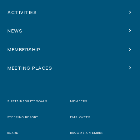
ACTIVITIES
NEWS
MEMBERSHIP
MEETING PLACES
SUSTAINABILITY GOALS
MEMBERS
STEERING REPORT
EMPLOYEES
BOARD
BECOME A MEMBER