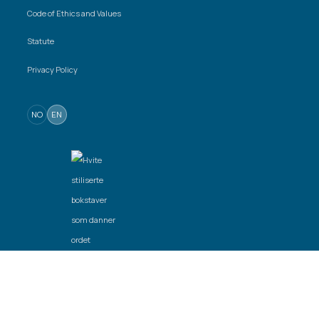
Code of Ethics and Values
Statute
Privacy Policy
NO
EN