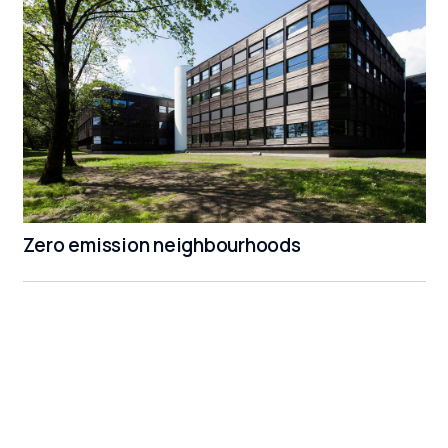
Zero emission neighbourhoods