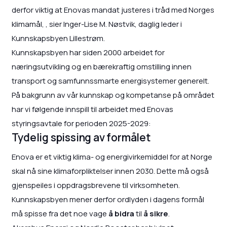
derfor viktig at Enovas mandat justeres i tråd med Norges
klimamål, , sier Inger-Lise M. Nøstvik, daglig leder i
Kunnskapsbyen Lillestrøm.
Kunnskapsbyen har siden 2000 arbeidet for
næringsutvikling og en bærekraftig omstilling innen
transport og samfunnssmarte energisystemer generelt.
På bakgrunn av vår kunnskap og kompetanse på området
har vi følgende innspill til arbeidet med Enovas
styringsavtale for perioden 2025-2029:
Tydelig spissing av formålet
Enova er et viktig klima- og energivirkemiddel for at Norge
skal nå sine klimaforpliktelser innen 2030. Dette må også
gjenspeiles i oppdragsbrevene til virksomheten.
Kunnskapsbyen mener derfor ordlyden i dagens formål
må spisse fra det noe vage
å bidra
til
å sikre
.