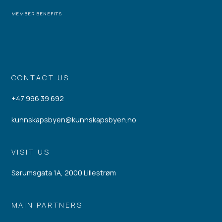
MEMBER BENEFITS
CONTACT US
+47 996 39 692
kunnskapsbyen@kunnskapsbyen.no
VISIT US
Sørumsgata 1A, 2000 Lillestrøm
MAIN PARTNERS