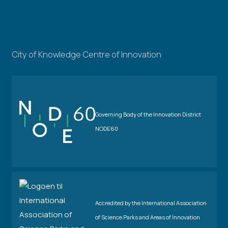
City of Knowledge Centre of Innovation
Governing Body of the Innovation District
NODE60
Accredited by the International Association
of Science Parks and Areas of Innovation