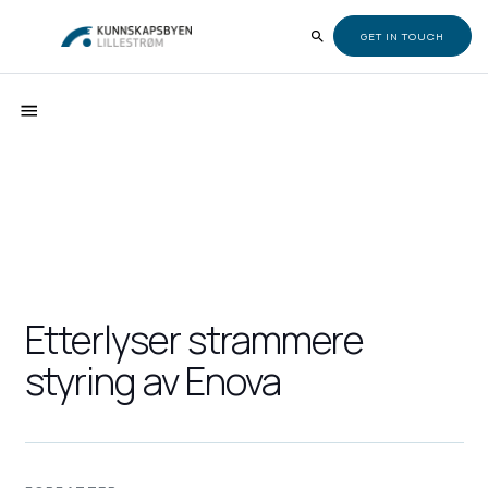
GET IN TOUCH
Etterlyser strammere
styring av Enova