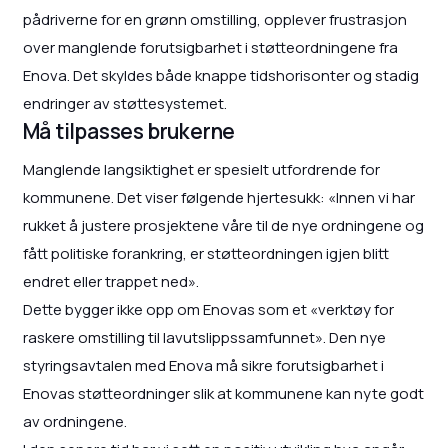
pådriverne for en grønn omstilling, opplever frustrasjon
over manglende forutsigbarhet i støtteordningene fra
Enova. Det skyldes både knappe tidshorisonter og stadig
endringer av støttesystemet.
Må tilpasses brukerne
Manglende langsiktighet er spesielt utfordrende for
kommunene. Det viser følgende hjertesukk: «Innen vi har
rukket å justere prosjektene våre til de nye ordningene og
fått politiske forankring, er støtteordningen igjen blitt
endret eller trappet ned».
Dette bygger ikke opp om Enovas som et «verktøy for
raskere omstilling til lavutslippssamfunnet». Den nye
styringsavtalen med Enova må sikre forutsigbarhet i
Enovas støtteordninger slik at kommunene kan nyte godt
av ordningene.