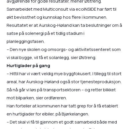
avgjørende for gode resultater, mener Østreng.
Samarbeidet med Multiconsult via ecoINSIDE har ført til
økt bevissthet og kunnskap hos flere i kommunen.
Resultatet er at Aurskog-Høland kan ta beslutninger om å
satse på solenergi på et tidlig stadium i
planleggingsfasen.
– Den nye skolen og omsorgs- og aktivitetssenteret som
vi skal bygge, vil få et solanlegg, sier Østreng.
Hurtiglader på gang
– Hittil har vi vært veldig mye byggfokusert. I tillegg til stort
areal, har Aurskog-Høland også stor tjenesteproduksjon.
Så nå går vi løs på transportsektoren – og retter blikket
mot bilparken, sier ordføreren.
Han forteller at kommunen har tatt grep for å få etablert
en hurtiglader for elbiler, på Bjørkelangen.
– Det skal vi få til gjennom et godt samarbeid både med