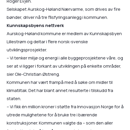
Roger Evjen.
Selskapet Aurskog-Høland Nærvarme, som drives av fire
bønder, driver nå tre flisfyringsanlegg i kommunen.
Kunnskapsbyens nettverk
Aurskog-Høland kommune er medlem av Kunnskapsbyen
Lillestrøm og deltar i flere norsk-svenske
utviklingsprosjekter.
– Vi tenker miljø og energi i alle byggeprosjektene våre, og
ser at vi ligger i forkant av utviklingen på enkelte områder,
sier Ole-Christian Østreng.
Kommunen har vært frampå med å søke om midler til
klimatiltak. Det har blant annet resulterte i tilskudd fra
staten.
– Vi fikk én million kroner i støtte fra Innovasjon Norge for å
utrede mulighetene for å bruke tre i bærende
konstruksjoner. Kommunen valgte da – som den aller