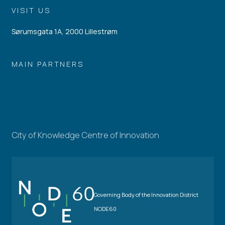
VISIT US
Sørumsgata 1A, 2000 Lillestrøm
MAIN PARTNERS
City of Knowledge Centre of Innovation
Governing Body of the Innovation District
NODE60