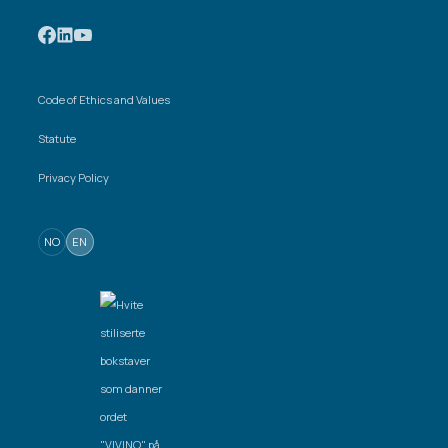
Code of Ethics and Values
Statute
Privacy Policy
NO
EN