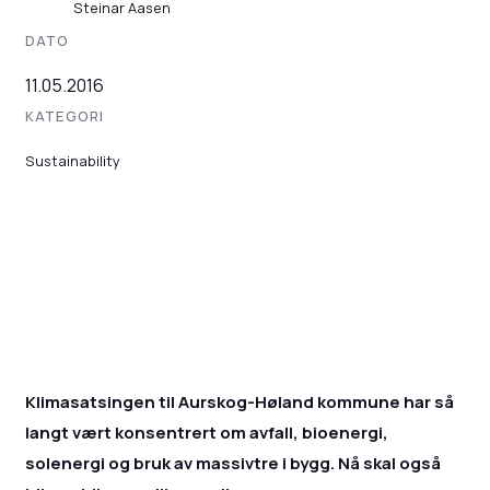
Steinar Aasen
DATO
11.05.2016
KATEGORI
Sustainability
Klimasatsingen til Aurskog-Høland kommune har så
langt vært konsentrert om avfall, bioenergi,
solenergi og bruk av massivtre i bygg. Nå skal også