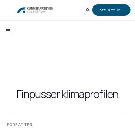
GET IN TOUCH
Finpusser klimaprofilen
FORFATTER