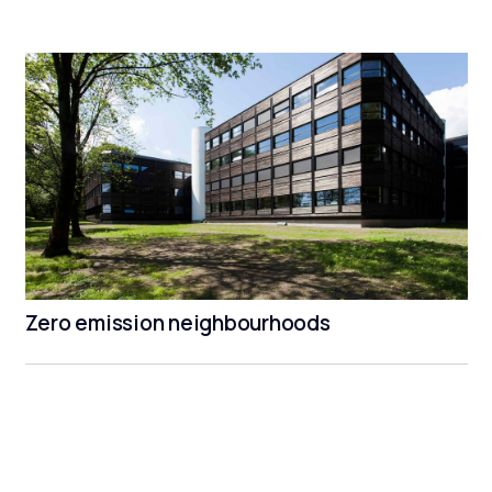
Zero emission neighbourhoods