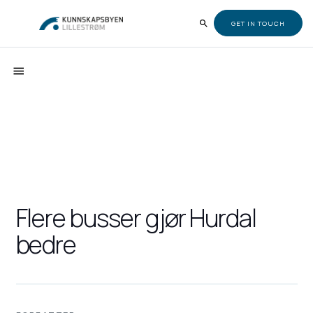
GET IN TOUCH
Flere busser gjør Hurdal
bedre