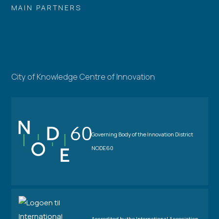
MAIN PARTNERS
City of Knowledge Centre of Innovation
Governing Body of the Innovation District
NODE60
Accredited by the International Association