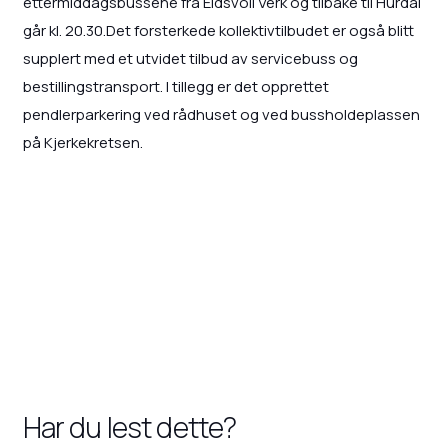
ettermiddagsbussene fra Eidsvoll Verk og tilbake til Hurdal
går kl. 20.30.Det forsterkede kollektivtilbudet er også blitt
supplert med et utvidet tilbud av servicebuss og
bestillingstransport. I tillegg er det opprettet
pendlerparkering ved rådhuset og ved bussholdeplassen
på Kjerkekretsen.
Har du lest dette?