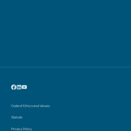
Code of Ethics and Values
Statute
Privacy Policy