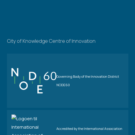
City of Knowledge Centre of Innovation
Governing Body of the Innovation District
NODE60
Accredited by the International Association