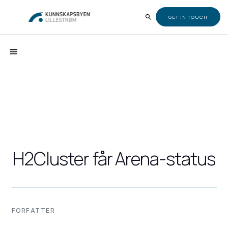
GET IN TOUCH
H2Cluster får Arena-status
FORFATTER