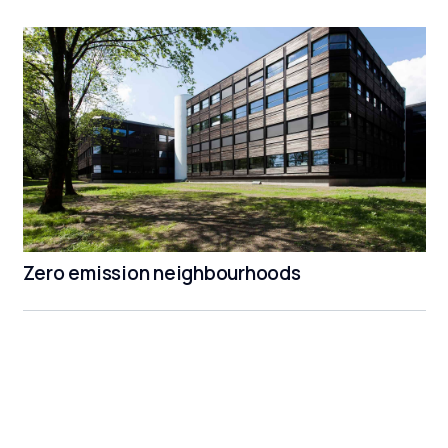
Zero emission neighbourhoods