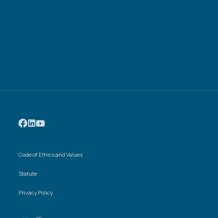
Code of Ethics and Values
Statute
Privacy Policy