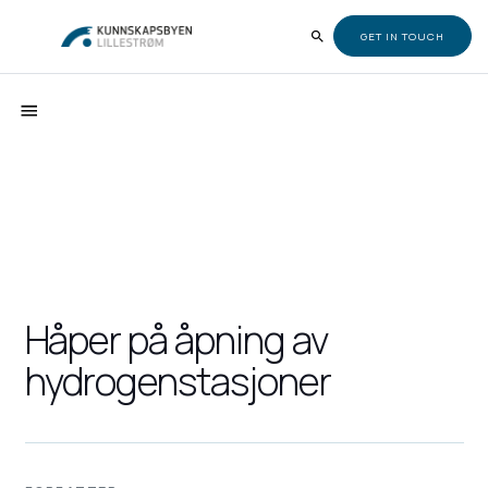
GET IN TOUCH
Håper på åpning av
hydrogenstasjoner