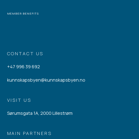
MEMBER BENEFITS
CONTACT US
+47 996 39 692
kunnskapsbyen@kunnskapsbyen.no
VISIT US
Sørumsgata 1A, 2000 Lillestrøm
MAIN PARTNERS