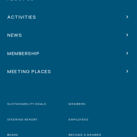
ACTIVITIES
NEWS
MEMBERSHIP
MEETING PLACES
SUSTAINABILITY GOALS
MEMBERS
STEERING REPORT
EMPLOYEES
BOARD
BECOME A MEMBER