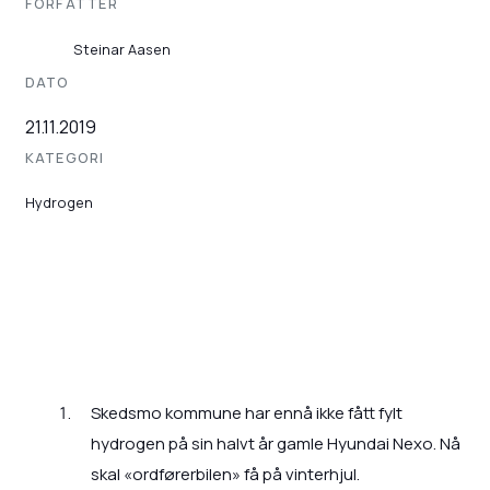
FORFATTER
Steinar Aasen
DATO
21.11.2019
KATEGORI
Hydrogen
Skedsmo kommune har ennå ikke fått fylt
hydrogen på sin halvt år gamle Hyundai Nexo. Nå
skal «ordførerbilen» få på vinterhjul.