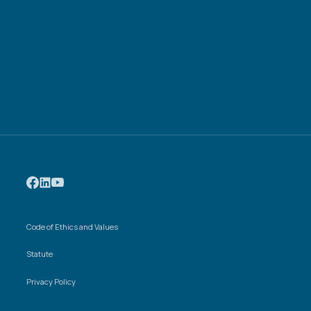
Code of Ethics and Values
Statute
Privacy Policy