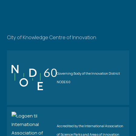
City of Knowledge Centre of Innovation
Governing Body of the Innovation District
NODE60
Accredited by the International Association
of Science Parks and Areas of Innovation