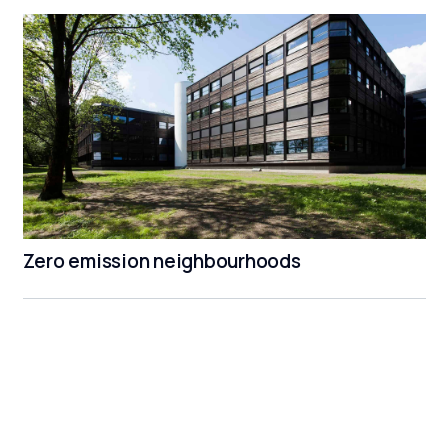
Zero emission neighbourhoods