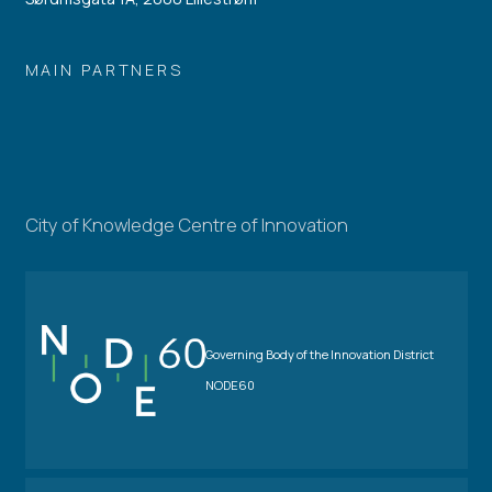
MAIN PARTNERS
City of Knowledge Centre of Innovation
Governing Body of the Innovation District
NODE60