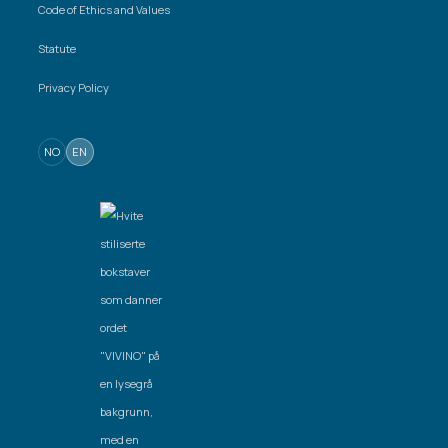
Code of Ethics and Values
Statute
Privacy Policy
NO
EN