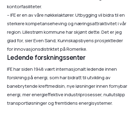
kontorfasiliteter.
– IFE er en av våre nøkkelaktører. Utbygging vil bidra til en
sterkere kompetanseheving og næringsattraktivitet i vår
region. Lillestrøm kommune har skjønt dette. Det er jeg
glad for, sier Even Sand, Kunnskapsbyens prosjektleder
for innovasjonsdistriktet på Romerike.
Ledende forskningssenter
IFE har siden 1948 vært internasjonalt ledende innen
forskning på energi, som har bidratt til utvikling av
banebrytende kreftmedisin, nye løsninger innen fornybar
energi, mer energieffektive industriprosesser, nullutslipp
transportløsninger og fremtidens energisystemer.