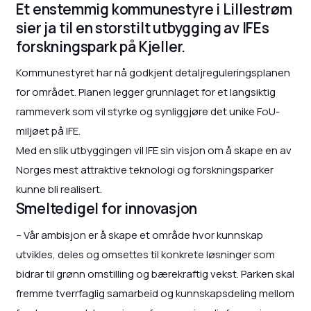
Et enstemmig kommunestyre i Lillestrøm
sier ja til en storstilt utbygging av IFEs
forskningspark på Kjeller.
Kommunestyret har nå godkjent detaljreguleringsplanen
for området. Planen legger grunnlaget for et langsiktig
rammeverk som vil styrke og synliggjøre det unike FoU-
miljøet på IFE.
Med en slik utbyggingen vil IFE sin visjon om å skape en av
Norges mest attraktive teknologi og forskningsparker
kunne bli realisert.
Smeltedigel for innovasjon
– Vår ambisjon er å skape et område hvor kunnskap
utvikles, deles og omsettes til konkrete løsninger som
bidrar til grønn omstilling og bærekraftig vekst. Parken skal
fremme tverrfaglig samarbeid og kunnskapsdeling mellom