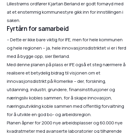
Lillestrøms ordfører Kjartan Berland er godt fornøyd med
at et enstemmig kommunestyre gikk inn for innstillingen i
saken.
Fyrtårn for samarbeid
– Dette er ikke bare viktig for IFE, men for hele kommunen
og hele regionen – ja, hele innovasjonsdistriktet vi er i ferd
med å bygge opp, sier Berland.
Med denne planen på plass er IFE også et steg nærmere å
realisere et betydelig bidrag til visjonen om et
innovasjonsdistrikt på Romerike – der, forskning,
utdanning, industri, grundere, finansinstitusjoner og
næringsliv kobles sammen, for å skape innovasjon,
næringsutvikling koble sammen med offentlig forvaltning
for å utvikle en god bo- og arbeidsregion.
Planen åpner for 2000 nye arbeidsplasser og 60.000 nye
kvadratmeter med avanserte laboratorier og tilhørende