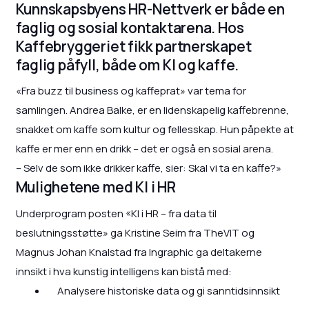
Kunnskapsbyens HR-Nettverk er både en
faglig og sosial kontaktarena. Hos
Kaffebryggeriet fikk partnerskapet
faglig påfyll, både om KI og kaffe.
«Fra buzz til business og kaffeprat» var tema for
samlingen. Andrea Balke, er en lidenskapelig kaffebrenne,
snakket om kaffe som kultur og fellesskap. Hun påpekte at
kaffe er mer enn en drikk – det er også en sosial arena.
– Selv de som ikke drikker kaffe, sier: Skal vi ta en kaffe?»
Mulighetene med KI i HR
Underprogram posten «KI i HR – fra data til
beslutningsstøtte» ga Kristine Seim fra TheVIT og
Magnus Johan Knalstad fra Ingraphic ga deltakerne
innsikt i hva kunstig intelligens kan bistå med:
Analysere historiske data og gi sanntidsinnsikt