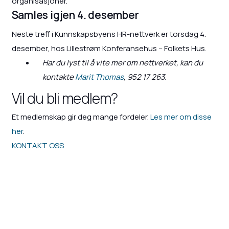
organisasjoner.
Samles igjen 4. desember
Neste treff i Kunnskapsbyens HR-nettverk er torsdag 4.
desember, hos Lillestrøm Konferansehus – Folkets Hus.
Har du lyst til å vite mer om nettverket, kan du
kontakte
Marit Thomas
, 952 17 263.
Vil du bli medlem?
Et medlemskap gir deg mange fordeler.
Les mer om disse
her
.
KONTAKT OSS