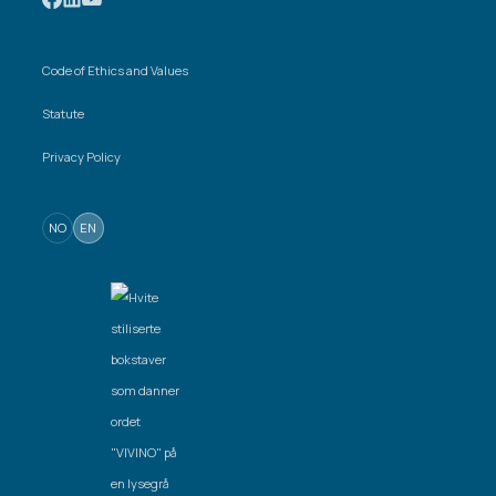
Code of Ethics and Values
Statute
Privacy Policy
NO
EN