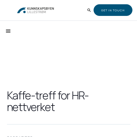
GET IN TOUCH
Kaffe-treff for HR-
nettverket