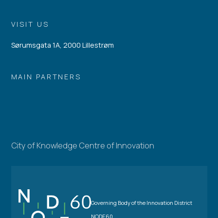
VISIT US
Sørumsgata 1A, 2000 Lillestrøm
MAIN PARTNERS
City of Knowledge Centre of Innovation
Governing Body of the Innovation District
NODE60