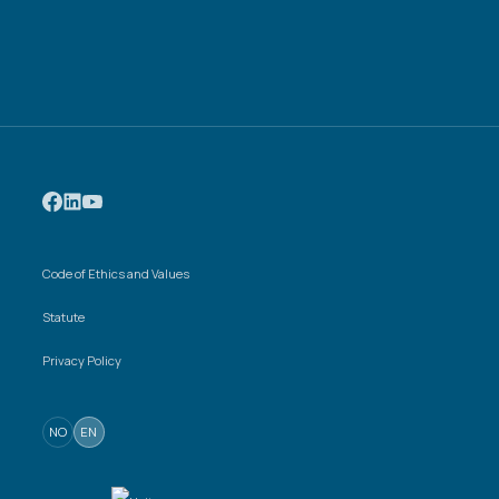
Code of Ethics and Values
Statute
Privacy Policy
NO
EN