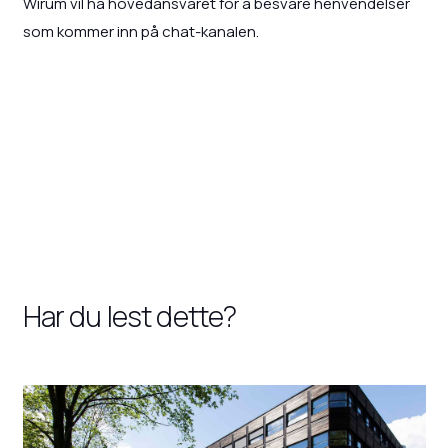
Wirum vil ha hovedansvaret for å besvare henvendelser
som kommer inn på chat-kanalen.
Har du lest dette?