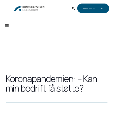
GET IN TOUCH
Koronapandemien: – Kan
min bedrift få støtte?