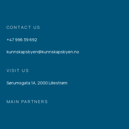
CONTACT US
+47 996 39 692
kunnskapsbyen@kunnskapsbyen.no
VISIT US
Sørumsgata 1A, 2000 Lillestrøm
MAIN PARTNERS