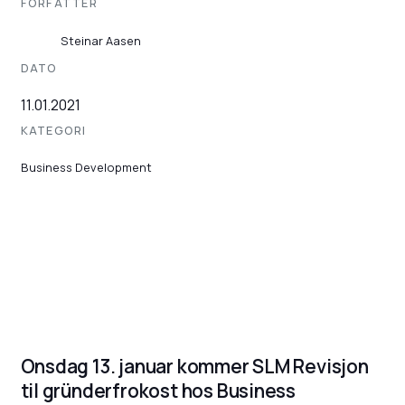
FORFATTER
Steinar Aasen
DATO
11.01.2021
KATEGORI
Business Development
Onsdag 13. januar kommer SLM Revisjon
til gründerfrokost hos Business