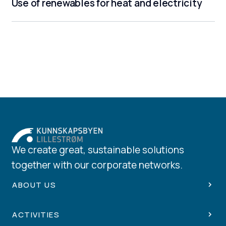
Use of renewables for heat and electricity
We create great, sustainable solutions
together with our corporate networks.
ABOUT US
ACTIVITIES