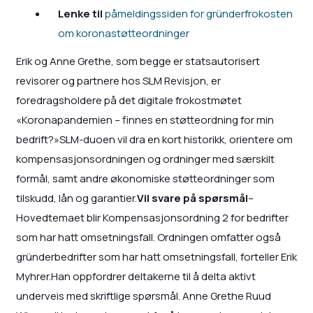
Lenke til
påmeldingssiden for gründerfrokosten
om koronastøtteordninger
Erik og Anne Grethe, som begge er statsautorisert
revisorer og partnere hos SLM Revisjon, er
foredragsholdere på det digitale frokostmøtet
«Koronapandemien – finnes en støtteordning for min
bedrift?»SLM-duoen vil dra en kort historikk, orientere om
kompensasjonsordningen og ordninger med særskilt
formål, samt andre økonomiske støtteordninger som
tilskudd, lån og garantier.
Vil svare på spørsmål
–
Hovedtemaet blir Kompensasjonsordning 2 for bedrifter
som har hatt omsetningsfall. Ordningen omfatter også
gründerbedrifter som har hatt omsetningsfall, forteller Erik
Myhrer.Han oppfordrer deltakerne til å delta aktivt
underveis med skriftlige spørsmål. Anne Grethe Ruud