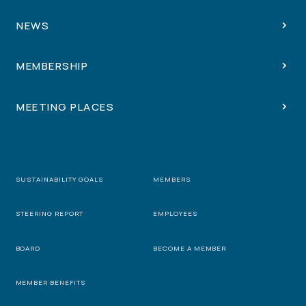
NEWS
MEMBERSHIP
MEETING PLACES
SUSTAINABILITY GOALS
MEMBERS
STEERING REPORT
EMPLOYEES
BOARD
BECOME A MEMBER
MEMBER BENEFITS