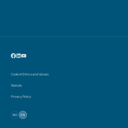
Code of Ethics and Values
Statute
Privacy Policy
NO
EN