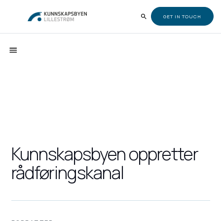
GET IN TOUCH
Kunnskapsbyen oppretter
rådføringskanal