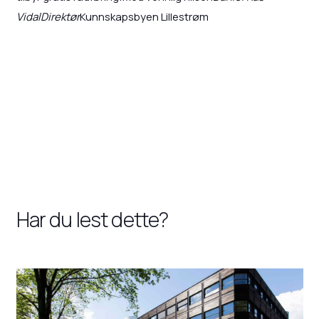
VidalDirektør
Kunnskapsbyen Lillestrøm
Har du lest dette?