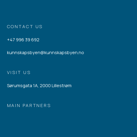
CONTACT US
+47 996 39 692
kunnskapsbyen@kunnskapsbyen.no
VISIT US
Sørumsgata 1A, 2000 Lillestrøm
MAIN PARTNERS