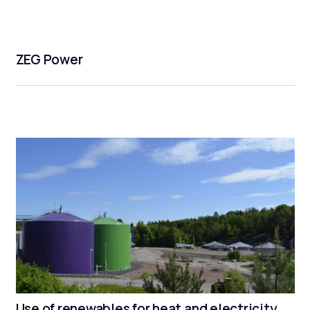
ZEG Power
Use of renewables for heat and electricity