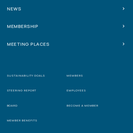
NEWS
MEMBERSHIP
MEETING PLACES
SUSTAINABILITY GOALS
MEMBERS
STEERING REPORT
EMPLOYEES
BOARD
BECOME A MEMBER
MEMBER BENEFITS