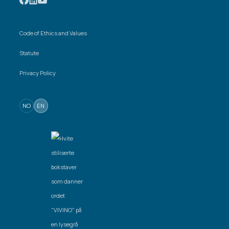
Code of Ethics and Values
Statute
Privacy Policy
NO
EN