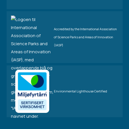
Accredited by the International Association
of Science Parks and Areas of Innovation
(IASP)
Environmental Lighthouse Certified