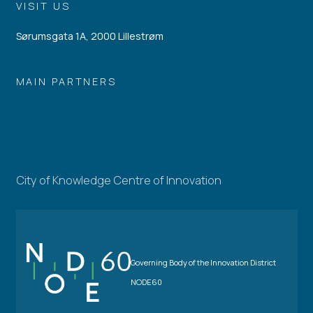
VISIT US
Sørumsgata 1A, 2000 Lillestrøm
MAIN PARTNERS
City of Knowledge Centre of Innovation
Governing Body of the Innovation District
NODE60