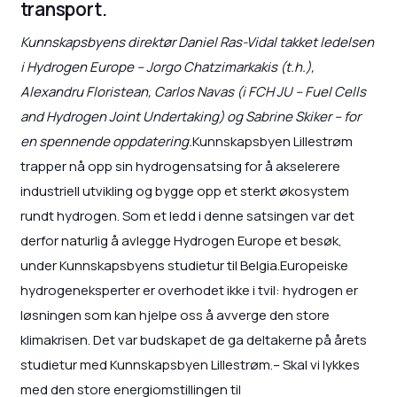
transport.
Kunnskapsbyens direktør Daniel Ras-Vidal takket ledelsen
i Hydrogen Europe – Jorgo Chatzimarkakis (t.h.),
Alexandru Floristean, Carlos Navas (i FCH JU – Fuel Cells
and Hydrogen Joint Undertaking) og Sabrine Skiker – for
en spennende oppdatering.
Kunnskapsbyen Lillestrøm
trapper nå opp sin hydrogensatsing for å akselerere
industriell utvikling og bygge opp et sterkt økosystem
rundt hydrogen. Som et ledd i denne satsingen var det
derfor naturlig å avlegge Hydrogen Europe et besøk,
under Kunnskapsbyens studietur til Belgia.Europeiske
hydrogeneksperter er overhodet ikke i tvil: hydrogen er
løsningen som kan hjelpe oss å avverge den store
klimakrisen. Det var budskapet de ga deltakerne på årets
studietur med Kunnskapsbyen Lillestrøm.– Skal vi lykkes
med den store energiomstillingen til