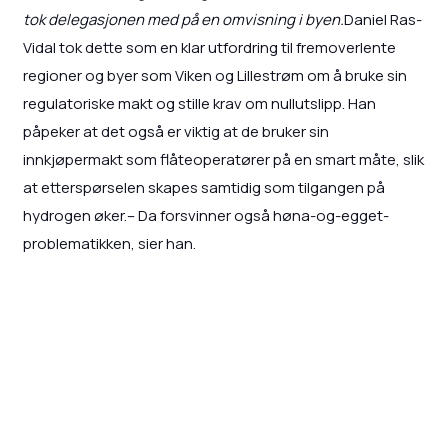
tok delegasjonen med på en omvisning i byen.
Daniel Ras-
Vidal tok dette som en klar utfordring til fremoverlente
regioner og byer som Viken og Lillestrøm om å bruke sin
regulatoriske makt og stille krav om nullutslipp. Han
påpeker at det også er viktig at de bruker sin
innkjøpermakt som flåteoperatører på en smart måte, slik
at etterspørselen skapes samtidig som tilgangen på
hydrogen øker.– Da forsvinner også høna-og-egget-
problematikken, sier han.