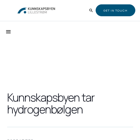
GET IN TOUCH
Kunnskapsbyen tar
hydrogenbølgen